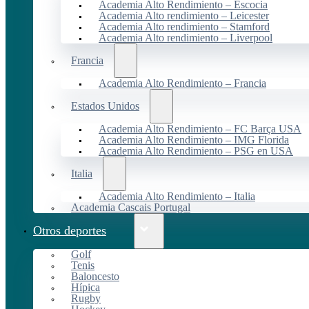
Academia Alto Rendimiento – Escocia
Academia Alto rendimiento – Leicester
Academia Alto rendimiento – Stamford
Academia Alto rendimiento – Liverpool
Francia
Academia Alto Rendimiento – Francia
Estados Unidos
Academia Alto Rendimiento – FC Barça USA
Academia Alto Rendimiento – IMG Florida
Academia Alto Rendimiento – PSG en USA
Italia
Academia Alto Rendimiento – Italia
Academia Cascais Portugal
Otros deportes
Golf
Tenis
Baloncesto
Hípica
Rugby