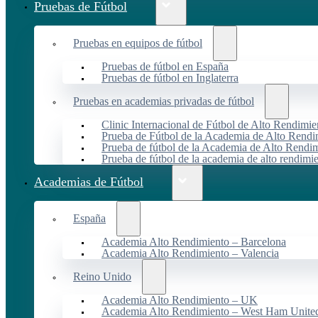
Pruebas de Fútbol
Pruebas en equipos de fútbol
Pruebas de fútbol en España
Pruebas de fútbol en Inglaterra
Pruebas en academias privadas de fútbol
Clinic Internacional de Fútbol de Alto Rendimie
Prueba de Fútbol de la Academia de Alto Rendi
Prueba de fútbol de la Academia de Alto Rendim
Prueba de fútbol de la academia de alto rendimi
Academias de Fútbol
España
Academia Alto Rendimiento – Barcelona
Academia Alto Rendimiento – Valencia
Reino Unido
Academia Alto Rendimiento – UK
Academia Alto Rendimiento – West Ham Unite