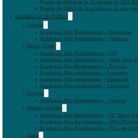
Prueba de fútbol de la Academia de Alto Re
Prueba de fútbol de la academia de alto ren
Academias de Fútbol
España
Academia Alto Rendimiento – Barcelona
Academia Alto Rendimiento – Valencia
Reino Unido
Academia Alto Rendimiento – UK
Academia Alto Rendimiento – West Ham U
Academia Alto Rendimiento – Escocia
Academia Alto rendimiento – Leicester
Academia Alto rendimiento – Stamford
Academia Alto rendimiento – Liverpool
Francia
Academia Alto Rendimiento – Francia
Estados Unidos
Academia Alto Rendimiento – FC Barça U
Academia Alto Rendimiento – IMG Florida
Academia Alto Rendimiento – PSG en US
Italia