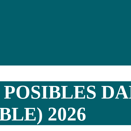
 POSIBLES D
LE) 2026