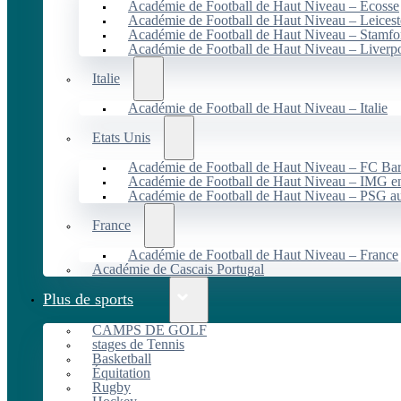
Académie de Football de Haut Niveau – Écosse
Académie de Football de Haut Niveau – Leicest
Académie de Football de Haut Niveau – Stamfo
Académie de Football de Haut Niveau – Liverp
Italie
Académie de Football de Haut Niveau – Italie
Etats Unis
Académie de Football de Haut Niveau – FC B
Académie de Football de Haut Niveau – IMG en
Académie de Football de Haut Niveau – PSG 
France
Académie de Football de Haut Niveau – France
Académie de Cascais Portugal
Plus de sports
CAMPS DE GOLF
stages de Tennis
Basketball
Équitation
Rugby