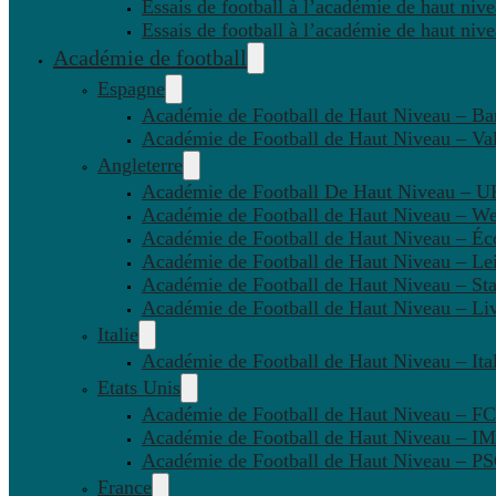
Essais de football à l’académie de haut niv
Essais de football à l’académie de haut niv
Académie de football
Espagne
Académie de Football de Haut Niveau – Ba
Académie de Football de Haut Niveau – Va
Angleterre
Académie de Football De Haut Niveau – U
Académie de Football de Haut Niveau – W
Académie de Football de Haut Niveau – Éc
Académie de Football de Haut Niveau – Lei
Académie de Football de Haut Niveau – St
Académie de Football de Haut Niveau – Li
Italie
Académie de Football de Haut Niveau – Ital
Etats Unis
Académie de Football de Haut Niveau – F
Académie de Football de Haut Niveau – IM
Académie de Football de Haut Niveau – 
France