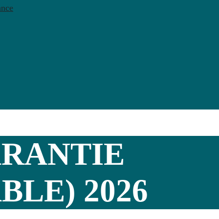
ance
ARANTIE
LE) 2026