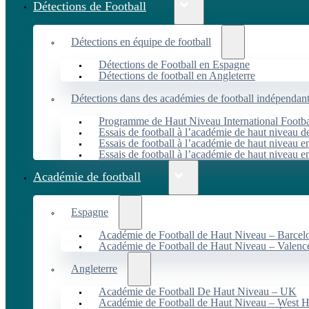
Détections de Football
Détections en équipe de football
Détections de Football en Espagne
Détections de football en Angleterre
Détections dans des académies de football indépendan
Programme de Haut Niveau International Footbal
Essais de football à l’académie de haut niveau 
Essais de football à l’académie de haut niveau e
Essais de football à l’académie de haut niveau e
Académie de football
Espagne
Académie de Football de Haut Niveau – Barcel
Académie de Football de Haut Niveau – Valenc
Angleterre
Académie de Football De Haut Niveau – UK
Académie de Football de Haut Niveau – West 