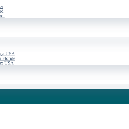
er
rd
ool
arça USA
 Floride
aux USA