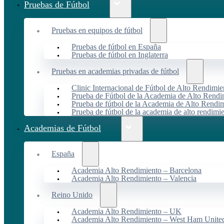
Pruebas de Fútbol
Pruebas en equipos de fútbol
Pruebas de fútbol en España
Pruebas de fútbol en Inglaterra
Pruebas en academias privadas de fútbol
Clinic Internacional de Fútbol de Alto Rendimie
Prueba de Fútbol de la Academia de Alto Rendi
Prueba de fútbol de la Academia de Alto Rendim
Prueba de fútbol de la academia de alto rendimi
Academias de Fútbol
España
Academia Alto Rendimiento – Barcelona
Academia Alto Rendimiento – Valencia
Reino Unido
Academia Alto Rendimiento – UK
Academia Alto Rendimiento – West Ham Unite