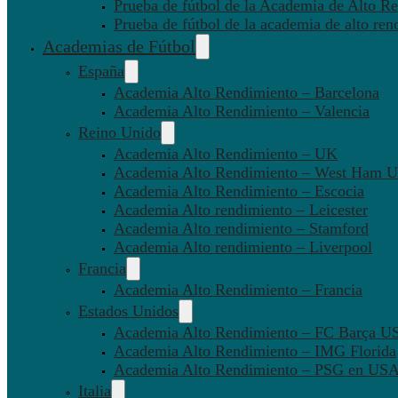
Prueba de fútbol de la Academia de Alto Re
Prueba de fútbol de la academia de alto ren
Academias de Fútbol
España
Academia Alto Rendimiento – Barcelona
Academia Alto Rendimiento – Valencia
Reino Unido
Academia Alto Rendimiento – UK
Academia Alto Rendimiento – West Ham U
Academia Alto Rendimiento – Escocia
Academia Alto rendimiento – Leicester
Academia Alto rendimiento – Stamford
Academia Alto rendimiento – Liverpool
Francia
Academia Alto Rendimiento – Francia
Estados Unidos
Academia Alto Rendimiento – FC Barça U
Academia Alto Rendimiento – IMG Florida
Academia Alto Rendimiento – PSG en US
Italia