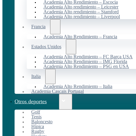
Academia Alto Rendimiento – Escocia
Academia Alto rendimiento – Leicester
Academia Alto rendimiento – Stamford
Academia Alto rendimiento – Liverpool
Francia
Academia Alto Rendimiento – Francia
Estados Unidos
Academia Alto Rendimiento – FC Barça USA
Academia Alto Rendimiento – IMG Florida
Academia Alto Rendimiento – PSG en USA
Italia
Academia Alto Rendimiento – Italia
Academia Cascais Portugal
Otros deportes
Golf
Tenis
Baloncesto
Hípica
Rugby