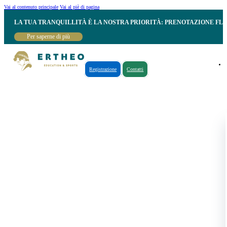
Vai al contenuto principale
Vai al piè di pagina
LA TUA TRANQUILLITÀ È LA NOSTRA PRIORITÀ: PRENOTAZIONE FL
Per saperne di più
Registrazione
Contatti