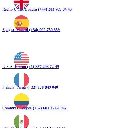
Regno Unito. Londra
(+44) 203 769 94 43
Spagna. Madrid
(+34) 902 750 359
U.S.A. Boston
(+1) 857 208 72 49
Francia. Parigi
(+33) 170 849 040
Colombia. Bogotà
(+57) 601 75 64 047