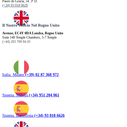
Paseo de Gracia, 54. 3º D.
(+34) 93 018 6626
Il Nostro Ufficio Nel Regno Unito
Avenue, EC4Y 0DA Londra, Regno Unito
Suite 140 Temple Chambers, 3-7 Temple
(+44) 203 769 94 43
Italia. Milano
(+39) 02 87 368 972
Spagna. Málaga
(+34) 951 204 061
Spagna. Barcellona
(+34) 93 018 6626