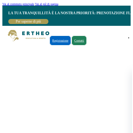
Vai al contenuto principale
Vai al piè di pagina
LA TUA TRANQUILLITÀ È LA NOSTRA PRIORITÀ: PRENOTAZIONE FL
Per saperne di più
Registrazione
Contatti