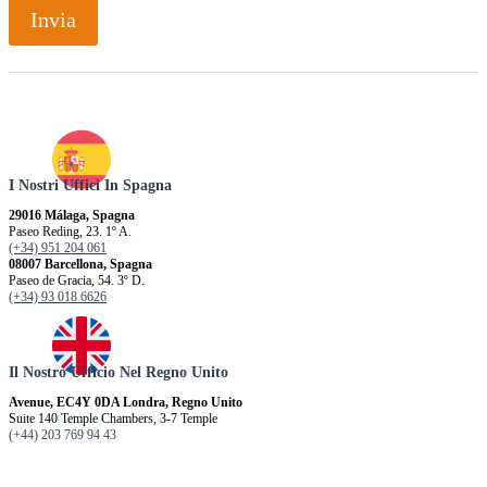
Invia
I Nostri Uffici In Spagna
29016 Málaga, Spagna
Paseo Reding, 23. 1º A.
(+34) 951 204 061
08007 Barcellona, ​​Spagna
Paseo de Gracia, 54. 3º D.
(+34) 93 018 6626
Il Nostro Ufficio Nel Regno Unito
Avenue, EC4Y 0DA Londra, Regno Unito
Suite 140 Temple Chambers, 3-7 Temple
(+44) 203 769 94 43