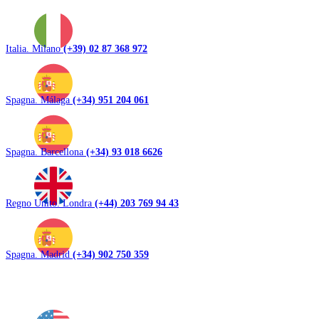
Italia. Milano
(+39) 02 87 368 972
Spagna. Málaga
(+34) 951 204 061
Spagna. Barcellona
(+34) 93 018 6626
Regno Unito. Londra
(+44) 203 769 94 43
Spagna. Madrid
(+34) 902 750 359