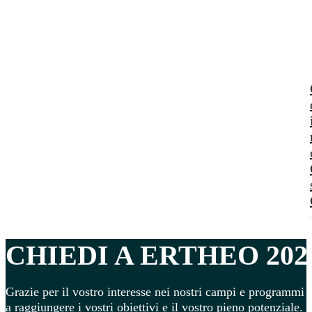
CHIEDI A ERTHEO 202
Grazie per il vostro interesse nei nostri campi e programmi s
a raggiungere i vostri obiettivi e il vostro pieno potenziale.