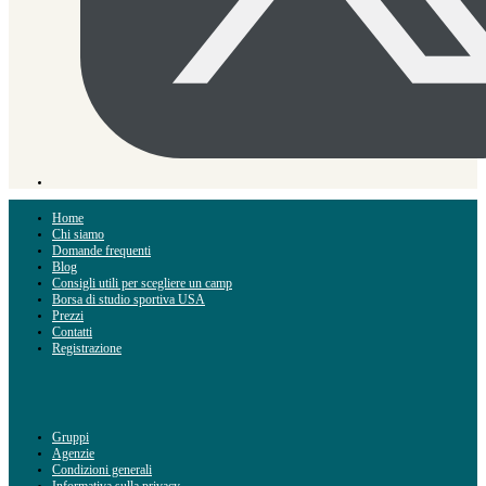
Home
Chi siamo
Domande frequenti
Blog
Consigli utili per scegliere un camp
Borsa di studio sportiva USA
Prezzi
Contatti
Registrazione
Gruppi
Agenzie
Condizioni generali
Informativa sulla privacy