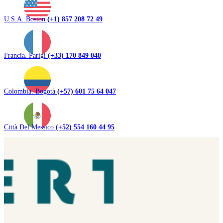
U.S.A. Boston
(+1) 857 208 72 49
Francia. Parigi
(+33) 170 849 040
Colombia. Bogotà
(+57) 601 75 64 047
Città Del Messico
(+52) 554 160 44 95