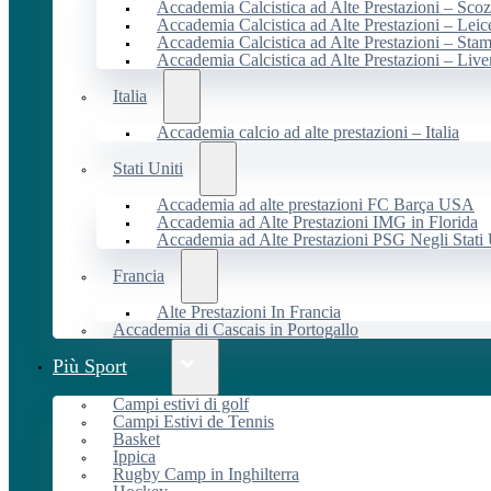
Accademia Calcistica ad Alte Prestazioni – Scoz
Accademia Calcistica ad Alte Prestazioni – Leic
Accademia Calcistica ad Alte Prestazioni – Sta
Accademia Calcistica ad Alte Prestazioni – Live
Italia
Accademia calcio ad alte prestazioni – Italia
Stati Uniti
Accademia ad alte prestazioni FC Barça USA
Accademia ad Alte Prestazioni IMG in Florida
Accademia ad Alte Prestazioni PSG Negli Stati 
Francia
Alte Prestazioni In Francia
Accademia di Cascais in Portogallo
Più Sport
Campi estivi di golf
Campi Estivi de Tennis
Basket
Ippica
Rugby Camp in Inghilterra