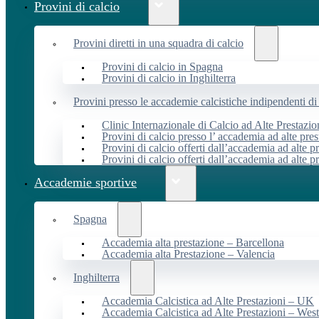
Provini di calcio
Provini diretti in una squadra di calcio
Provini di calcio in Spagna
Provini di calcio in Inghilterra
Provini presso le accademie calcistiche indipendenti di 
Clinic Internazionale di Calcio ad Alte Prestazio
Provini di calcio presso l’ accademia ad alte pres
Provini di calcio offerti dall’accademia ad alte pr
Provini di calcio offerti dall’accademia ad alte p
Accademie sportive
Spagna
Accademia alta prestazione – Barcellona
Accademia alta Prestazione – Valencia
Inghilterra
Accademia Calcistica ad Alte Prestazioni – UK
Accademia Calcistica ad Alte Prestazioni – We