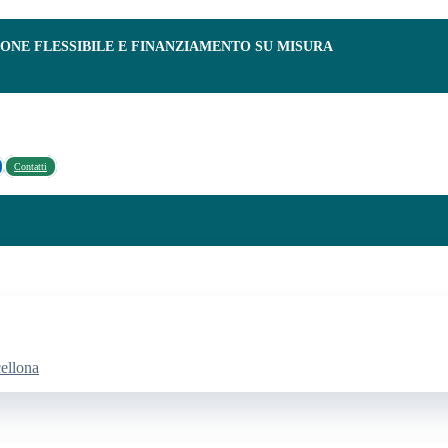
IONE FLESSIBILE E FINANZIAMENTO SU MISURA
Contatti
cellona