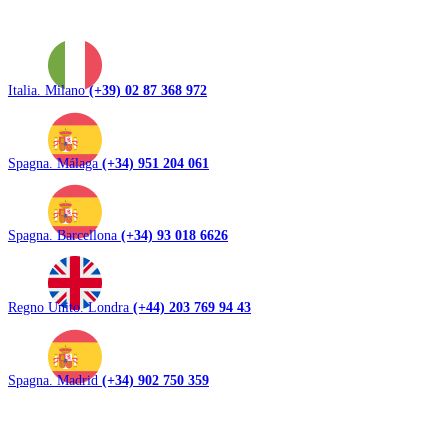
Italia. Milano
(+39) 02 87 368 972
Spagna. Málaga
(+34) 951 204 061
Spagna. Barcellona
(+34) 93 018 6626
Regno Unito. Londra
(+44) 203 769 94 43
Spagna. Madrid
(+34) 902 750 359