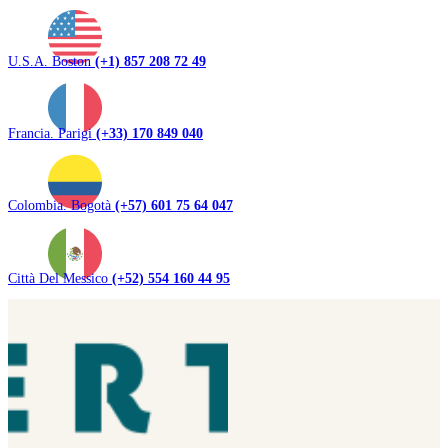
U.S.A. Boston
(+1) 857 208 72 49
Francia. Parigi
(+33) 170 849 040
Colombia. Bogotà
(+57) 601 75 64 047
Città Del Messico
(+52) 554 160 44 95