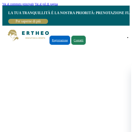
Vai al contenuto principale
Vai al piè di pagina
LA TUA TRANQUILLITÀ È LA NOSTRA PRIORITÀ: PRENOTAZIONE FL
Per saperne di più
Registrazione
Contatti