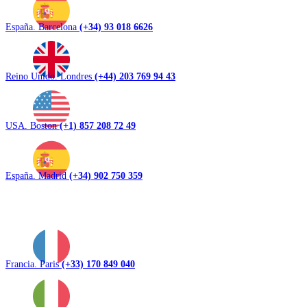
España. Barcelona
(+34) 93 018 6626
Reino Unido. Londres
(+44) 203 769 94 43
USA. Boston
(+1) 857 208 72 49
España. Madrid
(+34) 902 750 359
Francia. Paris
(+33) 170 849 040