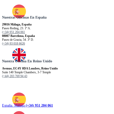
Nuestras Oficinas En España
29016 Málaga, España
Paseo Reding, 23. 1º A.
(+34) 951 204 061
08007 Barcelona, España
Paseo de Gracia, 54. 3º D.
(+34) 93 018 6626
Nuestra Oficina En Reino Unido
Avenue, EC4Y 0DA Londres, Reino Unido
Suite 140 Temple Chambers, 3-7 Temple
(+44) 203 769 94 43
España. Málaga
(+34) 951 204 061