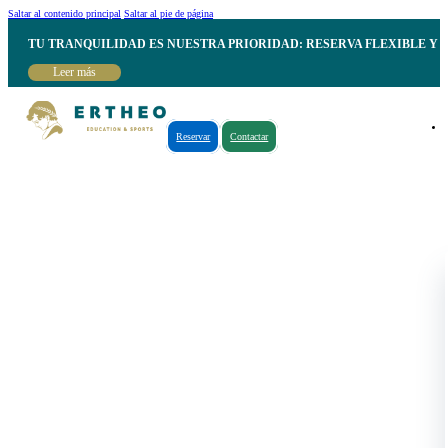
Saltar al contenido principal
Saltar al pie de página
TU TRANQUILIDAD ES NUESTRA PRIORIDAD: RESERVA FLEXIBLE Y 
Leer más
Reservar
Contactar