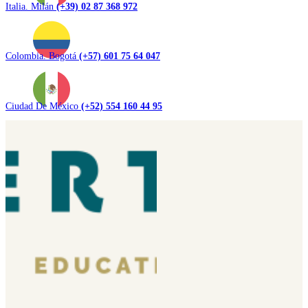
Italia. Milán
(+39) 02 87 368 972
Colombia. Bogotá
(+57) 601 75 64 047
Ciudad De México
(+52) 554 160 44 95