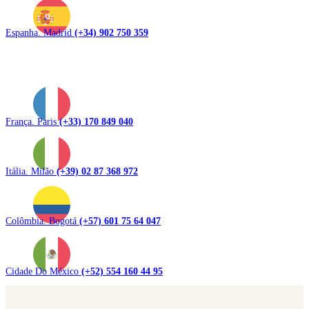
Espanha. Madrid
(+34) 902 750 359
França. Paris
(+33) 170 849 040
Itália. Milão
(+39) 02 87 368 972
Colômbia. Bogotá
(+57) 601 75 64 047
Cidade Do México
(+52) 554 160 44 95