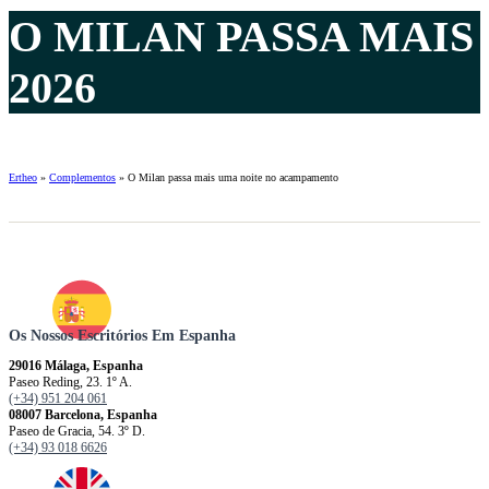
O MILAN PASSA MAI
2026
Ertheo
»
Complementos
»
O Milan passa mais uma noite no acampamento
Os Nossos Escritórios Em Espanha
29016 Málaga, Espanha
Paseo Reding, 23. 1º A.
(+34) 951 204 061
08007 Barcelona, ​​​​​Espanha
Paseo de Gracia, 54. 3º D.
(+34) 93 018 6626