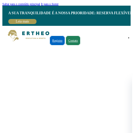
Saltar para o conteúdo principal
Ir para o footer
A SUA TRANQUILIDADE É A NOSSA PRIORIDADE: RESERVA FLEXÍVE
Leia mais
Registro
Contato