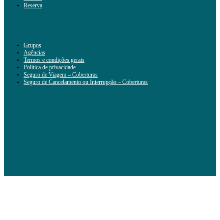
Reserva
Grupos
Agências
Termos e condições gerais
Política de privacidade
Seguro de Viagem – Coberturas
Seguro de Cancelamento ou Interrupção – Coberturas