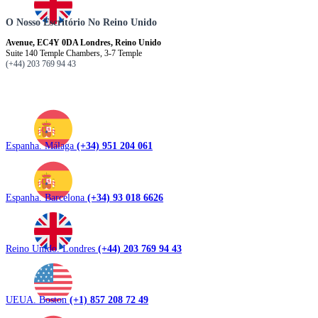
O Nosso Escritório No Reino Unido
Avenue, EC4Y 0DA Londres, Reino Unido
Suite 140 Temple Chambers, 3-7 Temple
(+44) 203 769 94 43
Espanha. Málaga
(+34) 951 204 061
Espanha. Barcelona
(+34) 93 018 6626
Reino Unido. Londres
(+44) 203 769 94 43
UEUA. Boston
(+1) 857 208 72 49