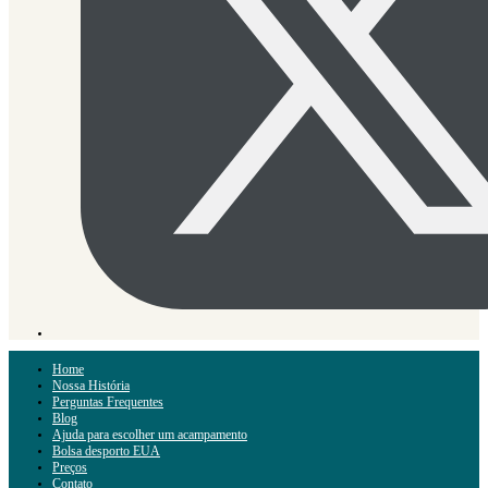
Home
Nossa História
Perguntas Frequentes
Blog
Ajuda para escolher um acampamento
Bolsa desporto EUA
Preços
Contato