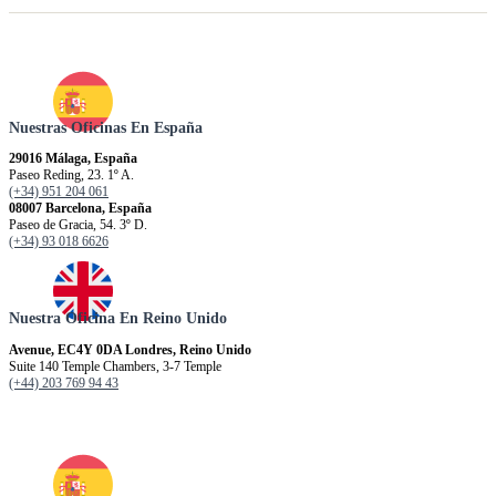
Nuestras Oficinas En España
29016 Málaga, España
Paseo Reding, 23. 1º A.
(+34) 951 204 061
08007 Barcelona, España
Paseo de Gracia, 54. 3º D.
(+34) 93 018 6626
Nuestra Oficina En Reino Unido
Avenue, EC4Y 0DA Londres, Reino Unido
Suite 140 Temple Chambers, 3-7 Temple
(+44) 203 769 94 43