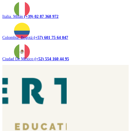
Italia. Milán
(+39) 02 87 368 972
Colombia. Bogotá
(+57) 601 75 64 047
Ciudad De México
(+52) 554 160 44 95