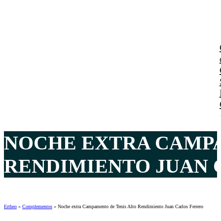
NOCHE EXTRA CAMPA
RENDIMIENTO JUAN 
Ertheo
»
Complementos
»
Noche extra Campamento de Tenis Alto Rendimiento Juan Carlos Ferrero