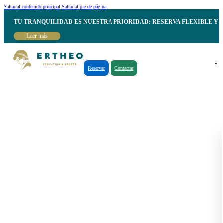
Saltar al contenido principal
Saltar al pie de página
TU TRANQUILIDAD ES NUESTRA PRIORIDAD: RESERVA FLEXIBLE Y 
Leer más
Reservar
Contactar