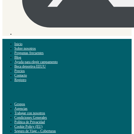
Inicio
Sobre nosotros
Preguntas frecuentes
Blog
Ayuda para elegir campamento
Beca deportiva EEUU
Precios
Contacto
Registro
Grupos
Agencias
Trabajar con nosotros
Condiciones Generales
Política de Privacidad
Cookie Policy (EU)
Seguro de Viaje – Coberturas