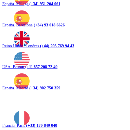
España. Málaga
(+34) 951 204 061
España. Barcelona
(+34) 93 018 6626
Reino Unido. Londres
(+44) 203 769 94 43
USA. Boston
(+1) 857 208 72 49
España. Madrid
(+34) 902 750 359
Francia. Paris
(+33) 170 849 040