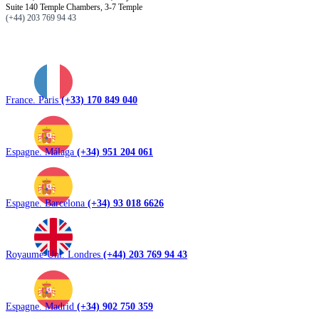
Suite 140 Temple Chambers, 3-7 Temple
(+44) 203 769 94 43
France. Paris
(+33) 170 849 040
Espagne. Málaga
(+34) 951 204 061
Espagne. Barcelona
(+34) 93 018 6626
Royaume-Uni. Londres
(+44) 203 769 94 43
Espagne. Madrid
(+34) 902 750 359