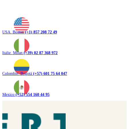
USA. Boston
(+1) 857 208 72 49
Italie. Milan
(+39) 02 87 368 972
Colombie. Bogotá
(+57) 601 75 64 047
Mexico
(+52) 554 160 44 95