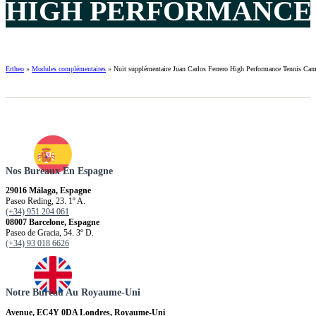
HIGH PERFORMANCE 
Ertheo
»
Modules complémentaires
»
Nuit supplémentaire Juan Carlos Ferrero High Performance Tennis Ca
Nos Bureaux En Espagne
29016 Málaga, Espagne
Paseo Reding, 23. 1º A.
(+34) 951 204 061
08007 Barcelone, Espagne
Paseo de Gracia, 54. 3º D.
(+34) 93 018 6626
Notre Bureau Au Royaume-Uni
Avenue, EC4Y 0DA Londres, Royaume-Uni