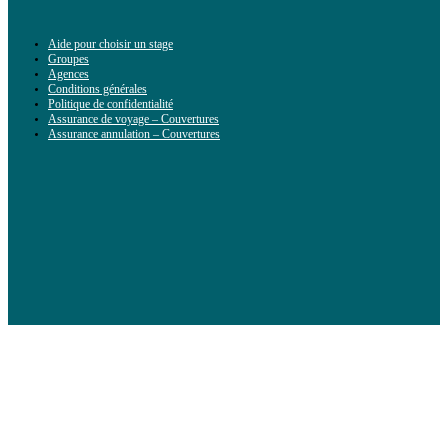
Aide pour choisir un stage
Groupes
Agences
Conditions générales
Politique de confidentialité
Assurance de voyage – Couvertures
Assurance annulation – Couvertures