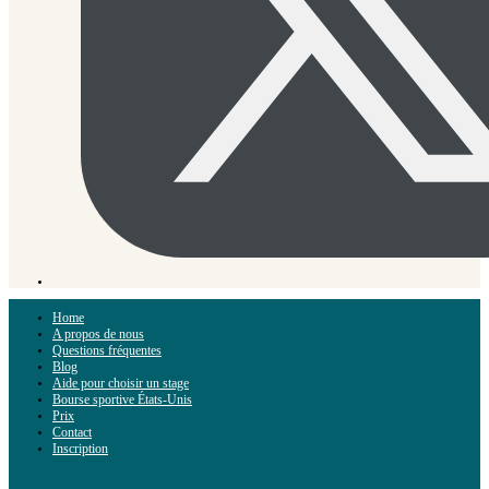
Home
A propos de nous
Questions fréquentes
Blog
Aide pour choisir un stage
Bourse sportive États-Unis
Prix
Contact
Inscription