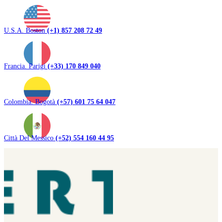
U.S.A. Boston
(+1) 857 208 72 49
Francia. Parigi
(+33) 170 849 040
Colombia. Bogotà
(+57) 601 75 64 047
Città Del Messico
(+52) 554 160 44 95