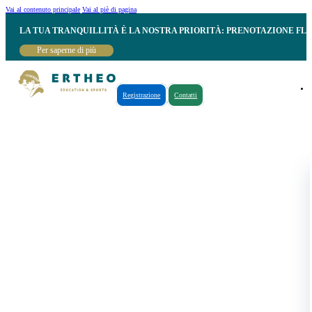
Vai al contenuto principale
Vai al piè di pagina
LA TUA TRANQUILLITÀ È LA NOSTRA PRIORITÀ: PRENOTAZIONE FL
Per saperne di più
Registrazione
Contatti