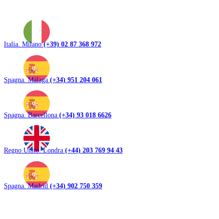
Italia. Milano
(+39) 02 87 368 972
Spagna. Málaga
(+34) 951 204 061
Spagna. Barcellona
(+34) 93 018 6626
Regno Unito. Londra
(+44) 203 769 94 43
Spagna. Madrid
(+34) 902 750 359