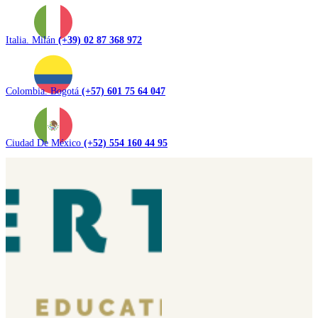
Italia. Milán
(+39) 02 87 368 972
Colombia. Bogotá
(+57) 601 75 64 047
Ciudad De México
(+52) 554 160 44 95