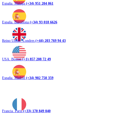
España. Málaga
(+34) 951 204 061
España. Barcelona
(+34) 93 018 6626
Reino Unido. Londres
(+44) 203 769 94 43
USA. Boston
(+1) 857 208 72 49
España. Madrid
(+34) 902 750 359
Francia. Paris
(+33) 170 849 040