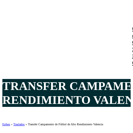
TRANSFER CAMPAMEN
RENDIMIENTO VALENC
Ertheo
»
Traslados
»
Transfer Campamento de Fútbol de Alto Rendimiento Valencia