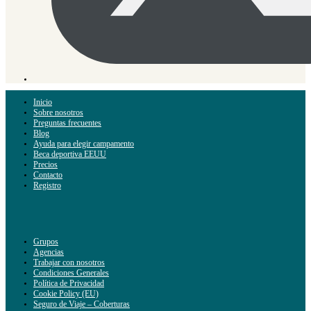
Inicio
Sobre nosotros
Preguntas frecuentes
Blog
Ayuda para elegir campamento
Beca deportiva EEUU
Precios
Contacto
Registro
Grupos
Agencias
Trabajar con nosotros
Condiciones Generales
Política de Privacidad
Cookie Policy (EU)
Seguro de Viaje – Coberturas