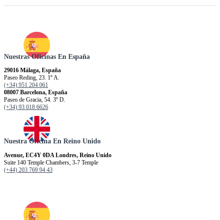
Nuestras Oficinas En España
29016 Málaga, España
Paseo Reding, 23. 1º A.
(+34) 951 204 061
08007 Barcelona, España
Paseo de Gracia, 54. 3º D.
(+34) 93 018 6626
Nuestra Oficina En Reino Unido
Avenue, EC4Y 0DA Londres, Reino Unido
Suite 140 Temple Chambers, 3-7 Temple
(+44) 203 769 94 43