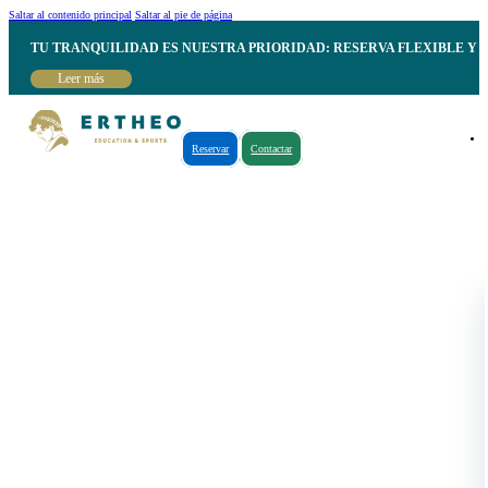
Saltar al contenido principal
Saltar al pie de página
TU TRANQUILIDAD ES NUESTRA PRIORIDAD: RESERVA FLEXIBLE Y 
Leer más
Reservar
Contactar