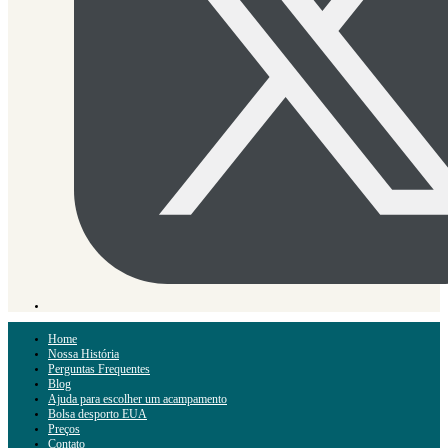
Home
Nossa História
Perguntas Frequentes
Blog
Ajuda para escolher um acampamento
Bolsa desporto EUA
Preços
Contato