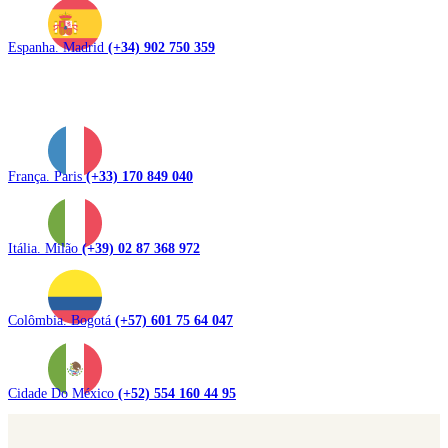
Espanha. Madrid
(+34) 902 750 359
França. Paris
(+33) 170 849 040
Itália. Milão
(+39) 02 87 368 972
Colômbia. Bogotá
(+57) 601 75 64 047
Cidade Do México
(+52) 554 160 44 95