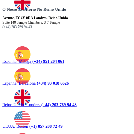
O Nosso Escritório No Reino Unido
Avenue, EC4Y 0DA Londres, Reino Unido
Suite 140 Temple Chambers, 3-7 Temple
(+44) 203 769 94 43
Espanha. Málaga
(+34) 951 204 061
Espanha. Barcelona
(+34) 93 018 6626
Reino Unido. Londres
(+44) 203 769 94 43
UEUA. Boston
(+1) 857 208 72 49