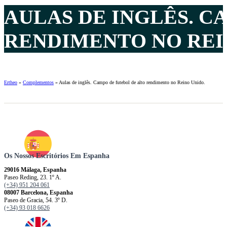
AULAS DE INGLÊS. C
RENDIMENTO NO REIN
Ertheo
»
Complementos
»
Aulas de inglês. Campo de futebol de alto rendimento no Reino Unido.
Os Nossos Escritórios Em Espanha
29016 Málaga, Espanha
Paseo Reding, 23. 1º A.
(+34) 951 204 061
08007 Barcelona, ​​​​​Espanha
Paseo de Gracia, 54. 3º D.
(+34) 93 018 6626