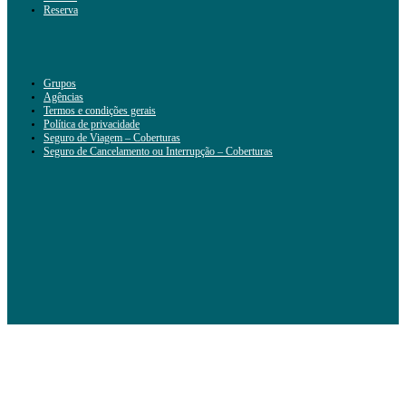
Reserva
Grupos
Agências
Termos e condições gerais
Política de privacidade
Seguro de Viagem – Coberturas
Seguro de Cancelamento ou Interrupção – Coberturas