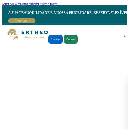
Saltar para o conteúdo principal
Ir para o footer
A SUA TRANQUILIDADE É A NOSSA PRIORIDADE: RESERVA FLEXÍVE
Leia mais
Registro
Contato