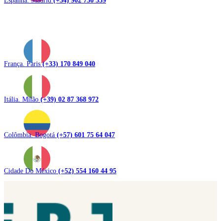
França. Paris
(+33) 170 849 040
Itália. Milão
(+39) 02 87 368 972
Colômbia. Bogotá
(+57) 601 75 64 047
Cidade Do México
(+52) 554 160 44 95