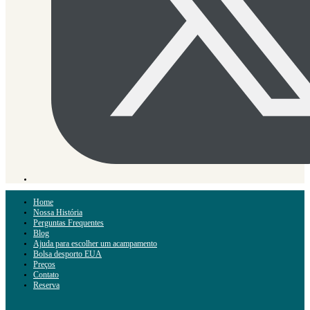
Home
Nossa História
Perguntas Frequentes
Blog
Ajuda para escolher um acampamento
Bolsa desporto EUA
Preços
Contato
Reserva