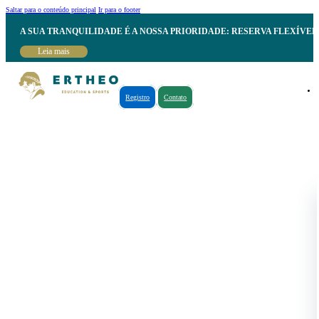
Saltar para o conteúdo principal
Ir para o footer
A SUA TRANQUILIDADE É A NOSSA PRIORIDADE: RESERVA FLEXÍVE
Leia mais
Registro
Contato