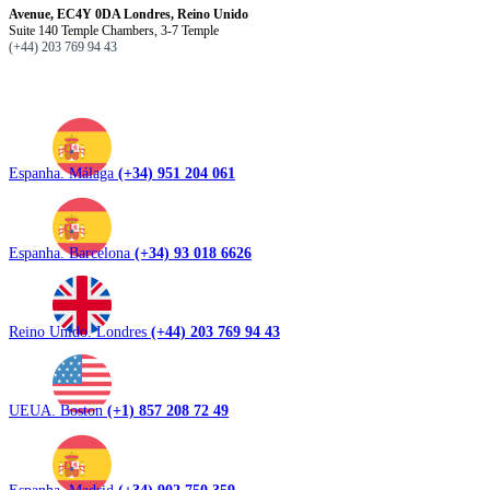
Avenue, EC4Y 0DA Londres, Reino Unido
Suite 140 Temple Chambers, 3-7 Temple
(+44) 203 769 94 43
Espanha. Málaga
(+34) 951 204 061
Espanha. Barcelona
(+34) 93 018 6626
Reino Unido. Londres
(+44) 203 769 94 43
UEUA. Boston
(+1) 857 208 72 49
Espanha. Madrid
(+34) 902 750 359