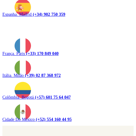
Espanha. Madrid
(+34) 902 750 359
França. Paris
(+33) 170 849 040
Itália. Milão
(+39) 02 87 368 972
Colômbia. Bogotá
(+57) 601 75 64 047
Cidade Do México
(+52) 554 160 44 95