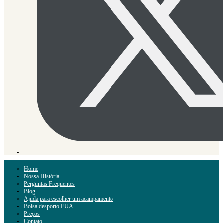
Home
Nossa História
Perguntas Frequentes
Blog
Ajuda para escolher um acampamento
Bolsa desporto EUA
Preços
Contato