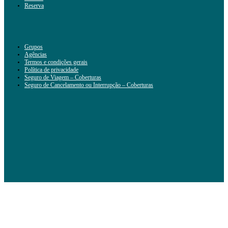
Reserva
Grupos
Agências
Termos e condições gerais
Política de privacidade
Seguro de Viagem – Coberturas
Seguro de Cancelamento ou Interrupção – Coberturas