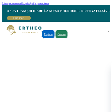
Saltar para o conteúdo principal
Ir para o footer
A SUA TRANQUILIDADE É A NOSSA PRIORIDADE: RESERVA FLEXÍVE
Leia mais
Registro
Contato