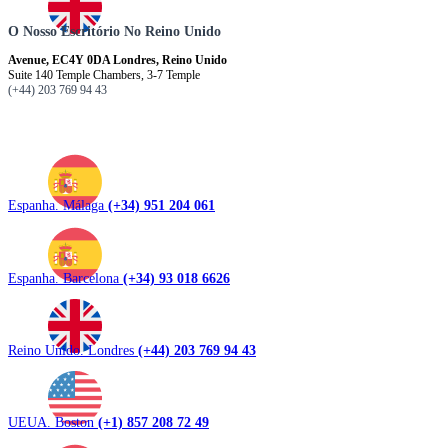
O Nosso Escritório No Reino Unido
Avenue, EC4Y 0DA Londres, Reino Unido
Suite 140 Temple Chambers, 3-7 Temple
(+44) 203 769 94 43
Espanha. Málaga
(+34) 951 204 061
Espanha. Barcelona
(+34) 93 018 6626
Reino Unido. Londres
(+44) 203 769 94 43
UEUA. Boston
(+1) 857 208 72 49