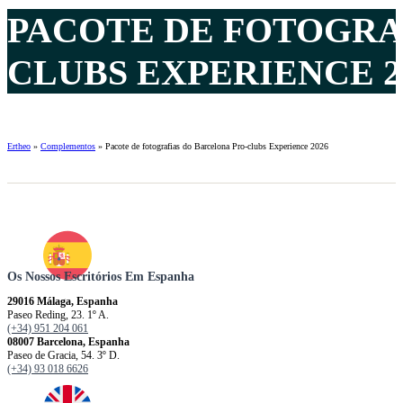
PACOTE DE FOTOGRA
CLUBS EXPERIENCE 20
Ertheo
»
Complementos
»
Pacote de fotografias do Barcelona Pro-clubs Experience 2026
Os Nossos Escritórios Em Espanha
29016 Málaga, Espanha
Paseo Reding, 23. 1º A.
(+34) 951 204 061
08007 Barcelona, ​​​​​Espanha
Paseo de Gracia, 54. 3º D.
(+34) 93 018 6626