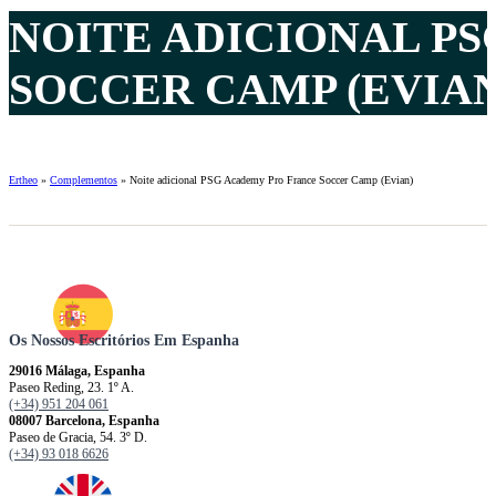
NOITE ADICIONAL P
SOCCER CAMP (EVIAN)
Ertheo
»
Complementos
»
Noite adicional PSG Academy Pro France Soccer Camp (Evian)
Os Nossos Escritórios Em Espanha
29016 Málaga, Espanha
Paseo Reding, 23. 1º A.
(+34) 951 204 061
08007 Barcelona, ​​​​​Espanha
Paseo de Gracia, 54. 3º D.
(+34) 93 018 6626