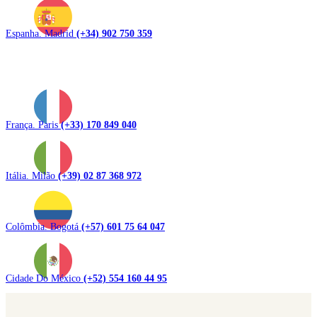
Espanha. Madrid
(+34) 902 750 359
França. Paris
(+33) 170 849 040
Itália. Milão
(+39) 02 87 368 972
Colômbia. Bogotá
(+57) 601 75 64 047
Cidade Do México
(+52) 554 160 44 95