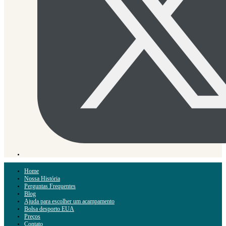
Home
Nossa História
Perguntas Frequentes
Blog
Ajuda para escolher um acampamento
Bolsa desporto EUA
Preços
Contato