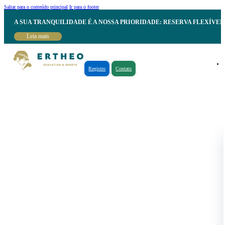
Saltar para o conteúdo principal
Ir para o footer
A SUA TRANQUILIDADE É A NOSSA PRIORIDADE: RESERVA FLEXÍVE
Leia mais
Registro
Contato