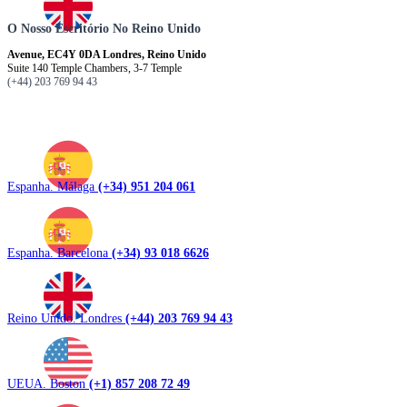
O Nosso Escritório No Reino Unido
Avenue, EC4Y 0DA Londres, Reino Unido
Suite 140 Temple Chambers, 3-7 Temple
(+44) 203 769 94 43
Espanha. Málaga
(+34) 951 204 061
Espanha. Barcelona
(+34) 93 018 6626
Reino Unido. Londres
(+44) 203 769 94 43
UEUA. Boston
(+1) 857 208 72 49