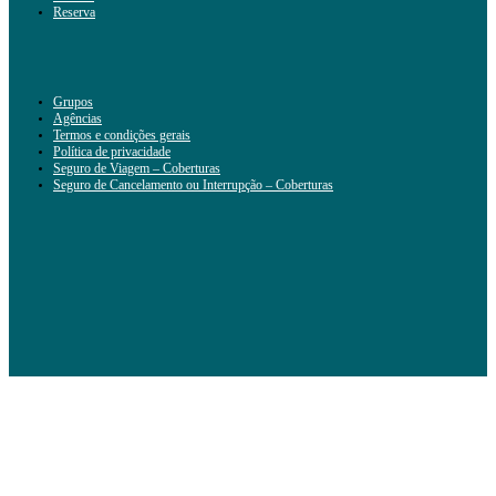
Reserva
Grupos
Agências
Termos e condições gerais
Política de privacidade
Seguro de Viagem – Coberturas
Seguro de Cancelamento ou Interrupção – Coberturas