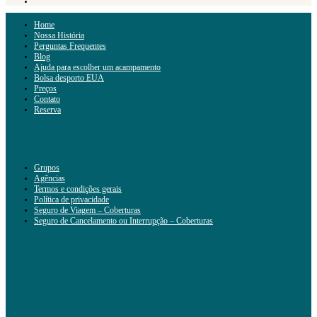
Home
Nossa História
Perguntas Frequentes
Blog
Ajuda para escolher um acampamento
Bolsa desporto EUA
Preços
Contato
Reserva
Grupos
Agências
Termos e condições gerais
Política de privacidade
Seguro de Viagem – Coberturas
Seguro de Cancelamento ou Interrupção – Coberturas