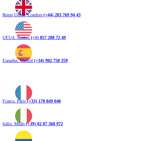
Reino Unido. Londres
(+44) 203 769 94 43
UEUA. Boston
(+1) 857 208 72 49
Espanha. Madrid
(+34) 902 750 359
França. Paris
(+33) 170 849 040
Itália. Milão
(+39) 02 87 368 972