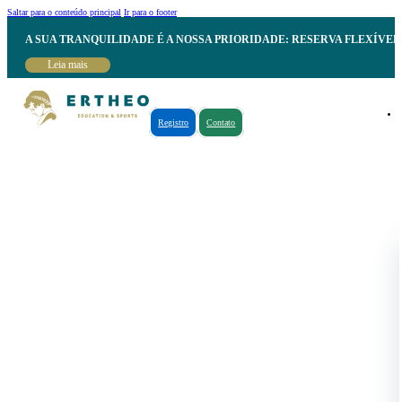
Saltar para o conteúdo principal
Ir para o footer
A SUA TRANQUILIDADE É A NOSSA PRIORIDADE: RESERVA FLEXÍVE
Leia mais
Registro
Contato