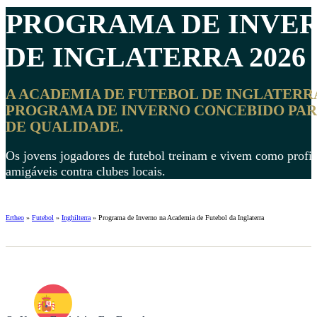
PROGRAMA DE INVE
DE INGLATERRA 2026
A ACADEMIA DE FUTEBOL DE INGLATERR
PROGRAMA DE INVERNO CONCEBIDO PAR
DE QUALIDADE.
Os jovens jogadores de futebol treinam e vivem como profissi
amigáveis ​​contra clubes locais.
Ertheo
»
Futebol
»
Inghilterra
»
Programa de Inverno na Academia de Futebol da Inglaterra