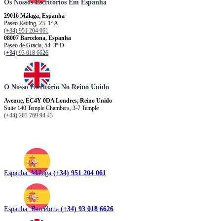
Os Nossos Escritórios Em Espanha
29016 Málaga, Espanha
Paseo Reding, 23. 1º A.
(+34) 951 204 061
08007 Barcelona, ​​​​​Espanha
Paseo de Gracia, 54. 3º D.
(+34) 93 018 6626
O Nosso Escritório No Reino Unido
Avenue, EC4Y 0DA Londres, Reino Unido
Suite 140 Temple Chambers, 3-7 Temple
(+44) 203 769 94 43
Espanha. Málaga
(+34) 951 204 061
Espanha. Barcelona
(+34) 93 018 6626