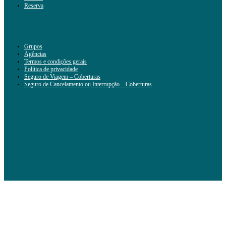
Reserva
Grupos
Agências
Termos e condições gerais
Política de privacidade
Seguro de Viagem – Coberturas
Seguro de Cancelamento ou Interrupção – Coberturas