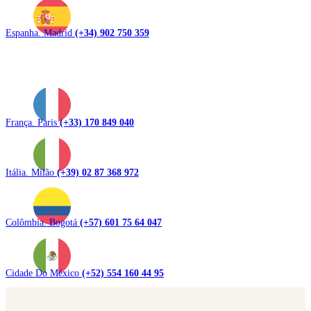
Espanha. Madrid
(+34) 902 750 359
França. Paris
(+33) 170 849 040
Itália. Milão
(+39) 02 87 368 972
Colômbia. Bogotá
(+57) 601 75 64 047
Cidade Do México
(+52) 554 160 44 95