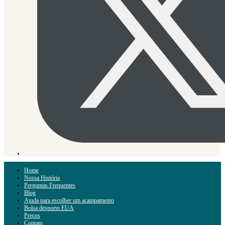
Home
Nossa História
Perguntas Frequentes
Blog
Ajuda para escolher um acampamento
Bolsa desporto EUA
Preços
Contato