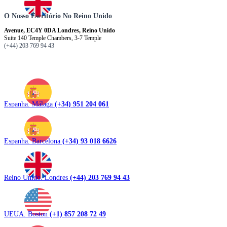
O Nosso Escritório No Reino Unido
Avenue, EC4Y 0DA Londres, Reino Unido
Suite 140 Temple Chambers, 3-7 Temple
(+44) 203 769 94 43
Espanha. Málaga
(+34) 951 204 061
Espanha. Barcelona
(+34) 93 018 6626
Reino Unido. Londres
(+44) 203 769 94 43
UEUA. Boston
(+1) 857 208 72 49