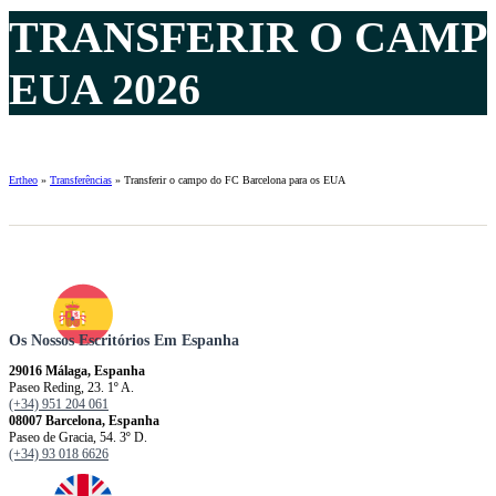
TRANSFERIR O CAMP
EUA 2026
Ertheo
»
Transferências
»
Transferir o campo do FC Barcelona para os EUA
Os Nossos Escritórios Em Espanha
29016 Málaga, Espanha
Paseo Reding, 23. 1º A.
(+34) 951 204 061
08007 Barcelona, ​​​​​Espanha
Paseo de Gracia, 54. 3º D.
(+34) 93 018 6626