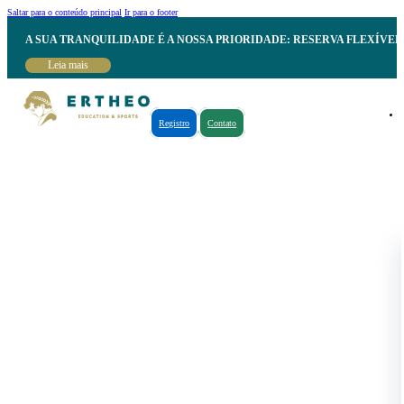
Saltar para o conteúdo principal
Ir para o footer
A SUA TRANQUILIDADE É A NOSSA PRIORIDADE: RESERVA FLEXÍVE
Leia mais
Registro
Contato