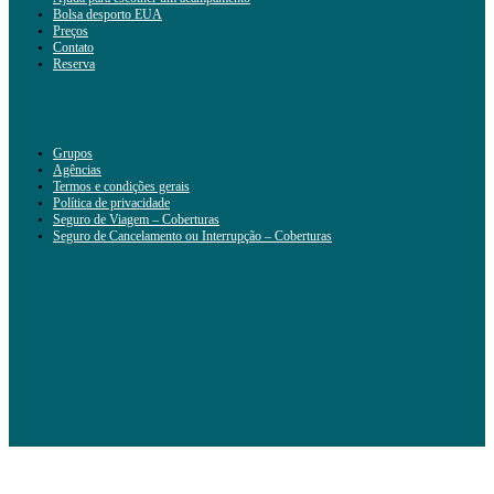
Bolsa desporto EUA
Preços
Contato
Reserva
Grupos
Agências
Termos e condições gerais
Política de privacidade
Seguro de Viagem – Coberturas
Seguro de Cancelamento ou Interrupção – Coberturas