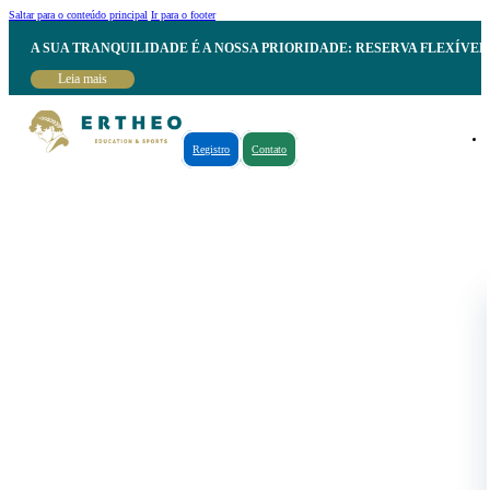
Saltar para o conteúdo principal
Ir para o footer
A SUA TRANQUILIDADE É A NOSSA PRIORIDADE: RESERVA FLEXÍVE
Leia mais
Registro
Contato