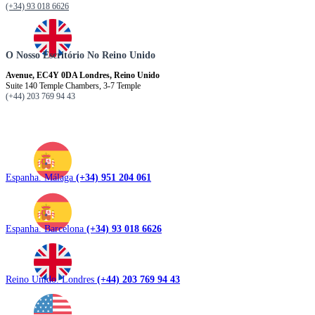
(+34) 93 018 6626
O Nosso Escritório No Reino Unido
Avenue, EC4Y 0DA Londres, Reino Unido
Suite 140 Temple Chambers, 3-7 Temple
(+44) 203 769 94 43
Espanha. Málaga
(+34) 951 204 061
Espanha. Barcelona
(+34) 93 018 6626
Reino Unido. Londres
(+44) 203 769 94 43