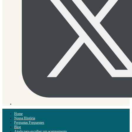
Home
Nossa História
Perguntas Frequentes
Blog
Ajuda para escolher um acampamento