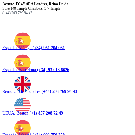
Avenue, EC4Y 0DA Londres, Reino Unido
Suite 140 Temple Chambers, 3-7 Temple
(+44) 203 769 94 43
Espanha. Málaga
(+34) 951 204 061
Espanha. Barcelona
(+34) 93 018 6626
Reino Unido. Londres
(+44) 203 769 94 43
UEUA. Boston
(+1) 857 208 72 49
Espanha. Madrid
(+34) 902 750 359