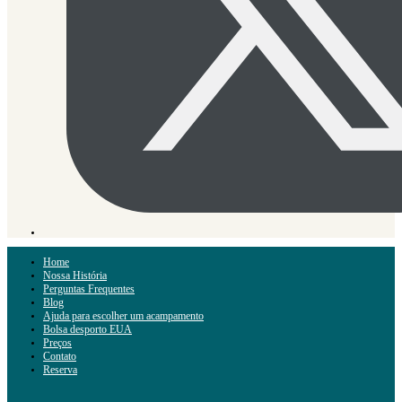
Home
Nossa História
Perguntas Frequentes
Blog
Ajuda para escolher um acampamento
Bolsa desporto EUA
Preços
Contato
Reserva