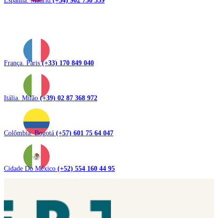
França. Paris
(+33) 170 849 040
Itália. Milão
(+39) 02 87 368 972
Colômbia. Bogotá
(+57) 601 75 64 047
Cidade Do México
(+52) 554 160 44 95