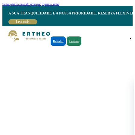
Saltar para o conteúdo principal
Ir para o footer
A SUA TRANQUILIDADE É A NOSSA PRIORIDADE: RESERVA FLEXÍVE
Leia mais
Registro
Contato