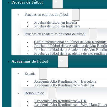
Pruebas de Fútbol
Pruebas en equipos de fútbol
Pruebas de fútbol en España
Pruebas de fútbol en Inglaterra
Pruebas en academias privadas de fútbol
Clinic Internacional de Fútbol de Alto Rendimie
Prueba de Fútbol de la Academia de Alto Rendi
Prueba de fútbol de la Academia de Alto Rendim
Prueba de fútbol de la academia de alto rendimi
Academias de Fútbol
España
Academia Alto Rendimiento – Barcelona
Academia Alto Rendimiento – Valencia
Reino Unido
Academia Alto Rendimiento – UK
Academia Alto Rendimiento – West Ham Unite