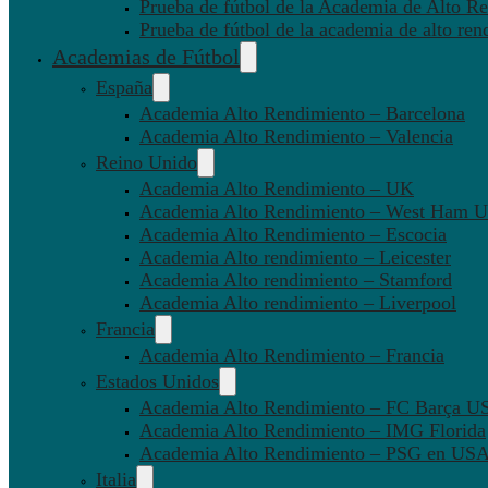
Prueba de fútbol de la Academia de Alto Re
Prueba de fútbol de la academia de alto ren
Academias de Fútbol
España
Academia Alto Rendimiento – Barcelona
Academia Alto Rendimiento – Valencia
Reino Unido
Academia Alto Rendimiento – UK
Academia Alto Rendimiento – West Ham U
Academia Alto Rendimiento – Escocia
Academia Alto rendimiento – Leicester
Academia Alto rendimiento – Stamford
Academia Alto rendimiento – Liverpool
Francia
Academia Alto Rendimiento – Francia
Estados Unidos
Academia Alto Rendimiento – FC Barça U
Academia Alto Rendimiento – IMG Florida
Academia Alto Rendimiento – PSG en US
Italia