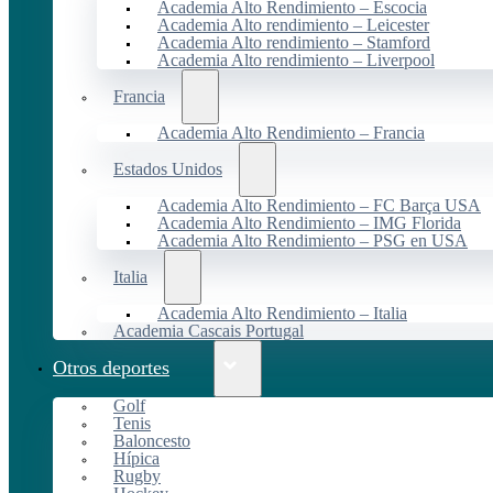
Academia Alto Rendimiento – Escocia
Academia Alto rendimiento – Leicester
Academia Alto rendimiento – Stamford
Academia Alto rendimiento – Liverpool
Francia
Academia Alto Rendimiento – Francia
Estados Unidos
Academia Alto Rendimiento – FC Barça USA
Academia Alto Rendimiento – IMG Florida
Academia Alto Rendimiento – PSG en USA
Italia
Academia Alto Rendimiento – Italia
Academia Cascais Portugal
Otros deportes
Golf
Tenis
Baloncesto
Hípica
Rugby