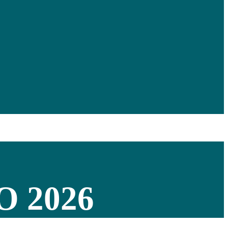
O
2026