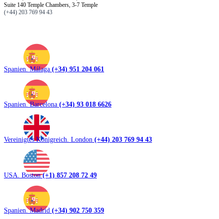
Suite 140 Temple Chambers, 3-7 Temple
(+44) 203 769 94 43
Spanien. Málaga
(+34) 951 204 061
Spanien. Barcelona
(+34) 93 018 6626
Vereinigtes Königreich. London
(+44) 203 769 94 43
USA. Boston
(+1) 857 208 72 49
Spanien. Madrid
(+34) 902 750 359