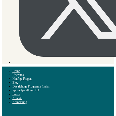
Home
Über uns
Häufige Fragen
Blog
Das richtige Programm finden
Sportstipendium USA
Preise
Kontakt
Anmeldung