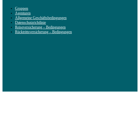
Gruppen
Agenturen
Allgemeine Geschäftsbedingungen
Datenschutzrichtlinie
Reiseversicherung – Bedingungen
Rücktrittsversicherung – Bedingungen