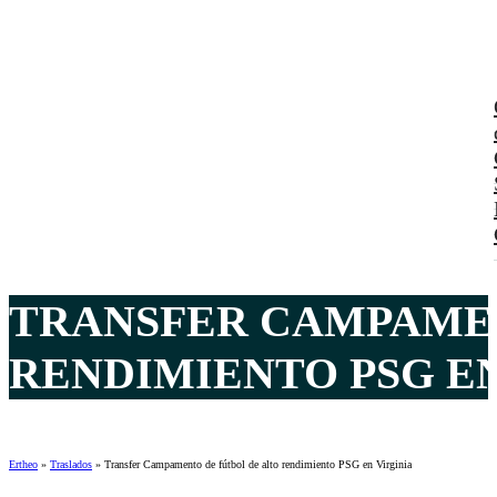
TRANSFER CAMPAMEN
RENDIMIENTO PSG EN
Ertheo
»
Traslados
»
Transfer Campamento de fútbol de alto rendimiento PSG en Virginia