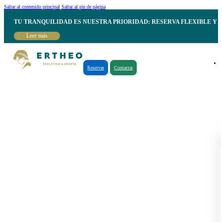
Saltar al contenido principal
Saltar al pie de página
TU TRANQUILIDAD ES NUESTRA PRIORIDAD: RESERVA FLEXIBLE Y 
Leer más
Reservar
Contactar