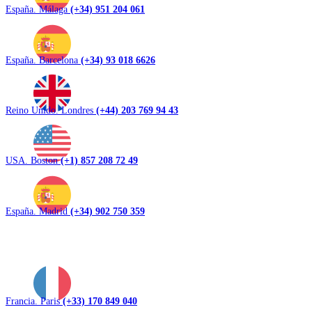
España. Málaga
(+34) 951 204 061
España. Barcelona
(+34) 93 018 6626
Reino Unido. Londres
(+44) 203 769 94 43
USA. Boston
(+1) 857 208 72 49
España. Madrid
(+34) 902 750 359
Francia. Paris
(+33) 170 849 040