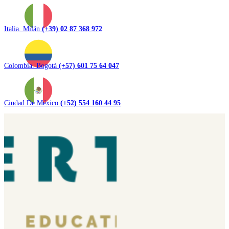
Italia. Milán
(+39) 02 87 368 972
Colombia. Bogotá
(+57) 601 75 64 047
Ciudad De México
(+52) 554 160 44 95