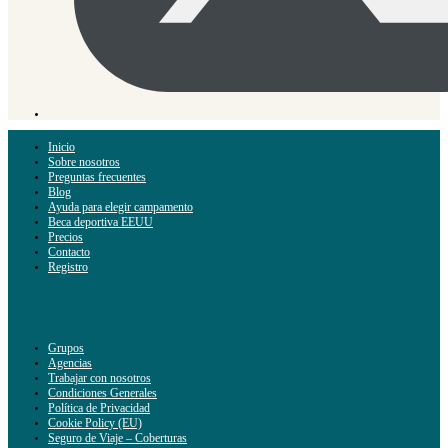
Inicio
Sobre nosotros
Preguntas frecuentes
Blog
Ayuda para elegir campamento
Beca deportiva EEUU
Precios
Contacto
Registro
Grupos
Agencias
Trabajar con nosotros
Condiciones Generales
Política de Privacidad
Cookie Policy (EU)
Seguro de Viaje – Coberturas