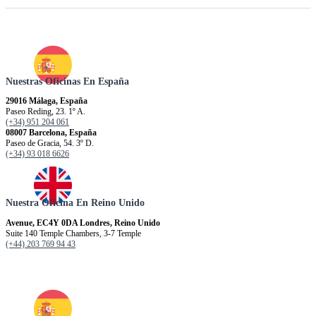
Nuestras Oficinas En España
29016 Málaga, España
Paseo Reding, 23. 1º A.
(+34) 951 204 061
08007 Barcelona, España
Paseo de Gracia, 54. 3º D.
(+34) 93 018 6626
Nuestra Oficina En Reino Unido
Avenue, EC4Y 0DA Londres, Reino Unido
Suite 140 Temple Chambers, 3-7 Temple
(+44) 203 769 94 43