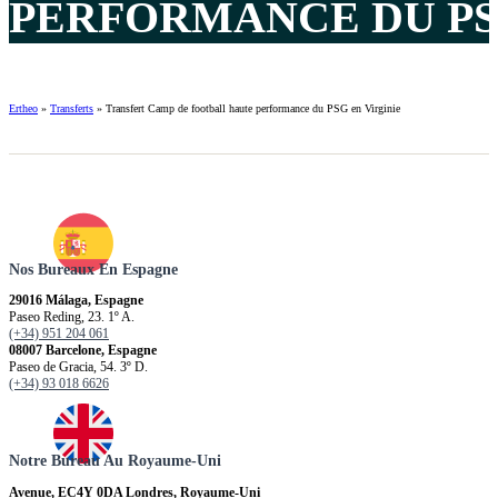
PERFORMANCE DU PSG
Ertheo
»
Transferts
»
Transfert Camp de football haute performance du PSG en Virginie
Nos Bureaux En Espagne
29016 Málaga, Espagne
Paseo Reding, 23. 1º A.
(+34) 951 204 061
08007 Barcelone, Espagne
Paseo de Gracia, 54. 3º D.
(+34) 93 018 6626
Notre Bureau Au Royaume-Uni
Avenue, EC4Y 0DA Londres, Royaume-Uni