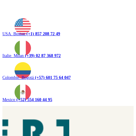
USA. Boston
(+1) 857 208 72 49
Italie. Milan
(+39) 02 87 368 972
Colombie. Bogotá
(+57) 601 75 64 047
Mexico
(+52) 554 160 44 95