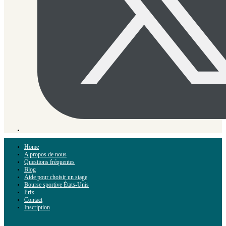
Home
A propos de nous
Questions fréquentes
Blog
Aide pour choisir un stage
Bourse sportive États-Unis
Prix
Contact
Inscription