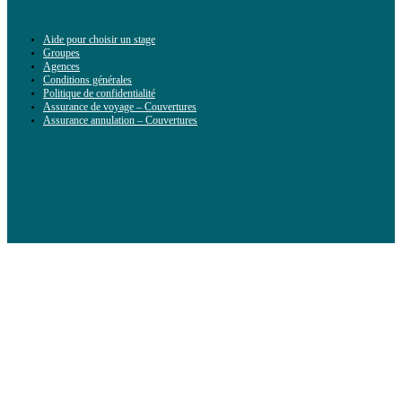
Aide pour choisir un stage
Groupes
Agences
Conditions générales
Politique de confidentialité
Assurance de voyage – Couvertures
Assurance annulation – Couvertures