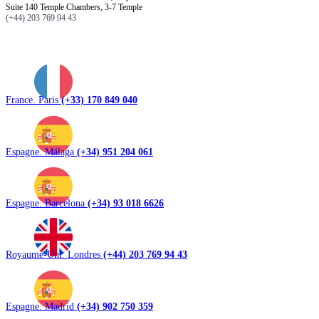
Suite 140 Temple Chambers, 3-7 Temple
(+44) 203 769 94 43
France. Paris
(+33) 170 849 040
Espagne. Málaga
(+34) 951 204 061
Espagne. Barcelona
(+34) 93 018 6626
Royaume-Uni. Londres
(+44) 203 769 94 43
Espagne. Madrid
(+34) 902 750 359