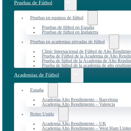
Pruebas de Fútbol
Pruebas en equipos de fútbol
Pruebas de fútbol en España
Pruebas de fútbol en Inglaterra
Pruebas en academias privadas de fútbol
Clinic Internacional de Fútbol de Alto Rendimie
Prueba de Fútbol de la Academia de Alto Rendi
Prueba de fútbol de la Academia de Alto Rendim
Prueba de fútbol de la academia de alto rendimi
Academias de Fútbol
España
Academia Alto Rendimiento – Barcelona
Academia Alto Rendimiento – Valencia
Reino Unido
Academia Alto Rendimiento – UK
Academia Alto Rendimiento – West Ham Unite