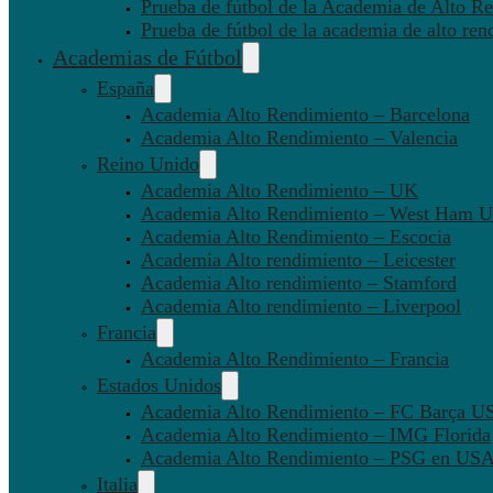
Prueba de fútbol de la Academia de Alto Re
Prueba de fútbol de la academia de alto ren
Academias de Fútbol
España
Academia Alto Rendimiento – Barcelona
Academia Alto Rendimiento – Valencia
Reino Unido
Academia Alto Rendimiento – UK
Academia Alto Rendimiento – West Ham U
Academia Alto Rendimiento – Escocia
Academia Alto rendimiento – Leicester
Academia Alto rendimiento – Stamford
Academia Alto rendimiento – Liverpool
Francia
Academia Alto Rendimiento – Francia
Estados Unidos
Academia Alto Rendimiento – FC Barça U
Academia Alto Rendimiento – IMG Florida
Academia Alto Rendimiento – PSG en US
Italia