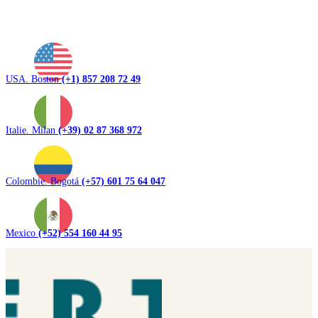
USA. Boston
(+1) 857 208 72 49
Italie. Milan
(+39) 02 87 368 972
Colombie. Bogotá
(+57) 601 75 64 047
Mexico
(+52) 554 160 44 95