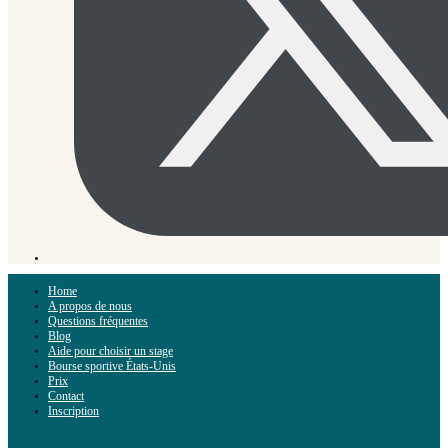
Home
A propos de nous
Questions fréquentes
Blog
Aide pour choisir un stage
Bourse sportive États-Unis
Prix
Contact
Inscription