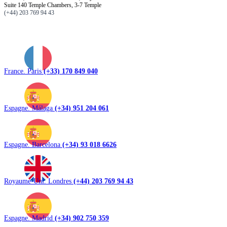
Suite 140 Temple Chambers, 3-7 Temple
(+44) 203 769 94 43
France. Paris
(+33) 170 849 040
Espagne. Málaga
(+34) 951 204 061
Espagne. Barcelona
(+34) 93 018 6626
Royaume-Uni. Londres
(+44) 203 769 94 43
Espagne. Madrid
(+34) 902 750 359