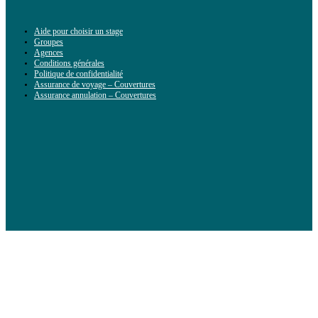
Aide pour choisir un stage
Groupes
Agences
Conditions générales
Politique de confidentialité
Assurance de voyage – Couvertures
Assurance annulation – Couvertures