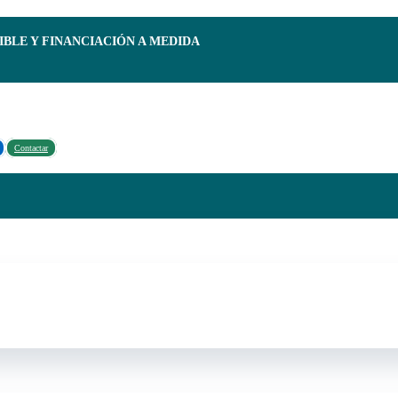
IBLE Y FINANCIACIÓN A MEDIDA
Contactar