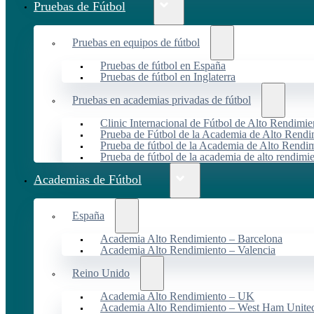
Pruebas de Fútbol
Pruebas en equipos de fútbol
Pruebas de fútbol en España
Pruebas de fútbol en Inglaterra
Pruebas en academias privadas de fútbol
Clinic Internacional de Fútbol de Alto Rendimie
Prueba de Fútbol de la Academia de Alto Rendi
Prueba de fútbol de la Academia de Alto Rendim
Prueba de fútbol de la academia de alto rendimi
Academias de Fútbol
España
Academia Alto Rendimiento – Barcelona
Academia Alto Rendimiento – Valencia
Reino Unido
Academia Alto Rendimiento – UK
Academia Alto Rendimiento – West Ham Unite