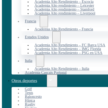
Academia Alto Rendimiento – Escocia
Academia Alto rendimiento – Leicester
Academia Alto rendimiento – Stamford
Academia Alto rendimiento – Liverpool
Francia
Academia Alto Rendimiento – Francia
Estados Unidos
Academia Alto Rendimiento – FC Barça USA
Academia Alto Rendimiento – IMG Florida
Academia Alto Rendimiento – PSG en USA
Italia
Academia Alto Rendimiento – Italia
Academia Cascais Portugal
Otros deportes
Golf
Tenis
Baloncesto
Hípica
Rugby