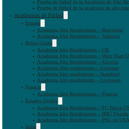
Prueba de fútbol de la Academia de Alto Re
Prueba de fútbol de la academia de alto ren
Academias de Fútbol
España
Academia Alto Rendimiento – Barcelona
Academia Alto Rendimiento – Valencia
Reino Unido
Academia Alto Rendimiento – UK
Academia Alto Rendimiento – West Ham U
Academia Alto Rendimiento – Escocia
Academia Alto rendimiento – Leicester
Academia Alto rendimiento – Stamford
Academia Alto rendimiento – Liverpool
Francia
Academia Alto Rendimiento – Francia
Estados Unidos
Academia Alto Rendimiento – FC Barça U
Academia Alto Rendimiento – IMG Florida
Academia Alto Rendimiento – PSG en US
Italia