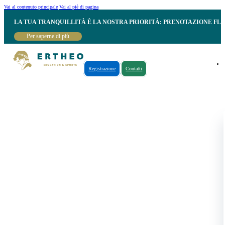
Vai al contenuto principale
Vai al piè di pagina
LA TUA TRANQUILLITÀ È LA NOSTRA PRIORITÀ: PRENOTAZIONE FL
Per saperne di più
Registrazione
Contatti