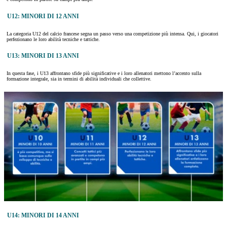
U12: MINORI DI 12 ANNI
La categoria U12 del calcio francese segna un passo verso una competizione più intensa. Qui, i giocatori
perfezionano le loro abilità tecniche e tattiche.
U13: MINORI DI 13 ANNI
In questa fase, i U13 affrontano sfide più significative e i loro allenatori mettono l’accento sulla
formazione integrale, sia in termini di abilità individuali che collettive.
U14: MINORI DI 14 ANNI