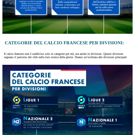
CATEGORIE DEL CALCIO FRANCESE PER DIVISIONI:
Il calcio francese non è suddiviso solo in categorie per età, ma anche in divisioni. Queste divisioni
segnano il percorso dei club nella loro ricerca della gloria. Diamo un’occhiata alle divisioni principali: