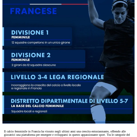
Il calcio femminile in Francia ha vissuto negli ultimi anni una crescita entusiasmante, offrendo alle
giocatrici una piattaforma per emergere e svilupparsi in questo appassionante sport. Tra le categorie del