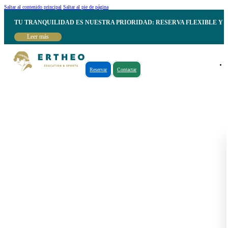
Saltar al contenido principal
Saltar al pie de página
TU TRANQUILIDAD ES NUESTRA PRIORIDAD: RESERVA FLEXIBLE Y 
Leer más
Reservar
Contactar