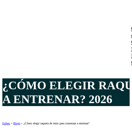
¿CÓMO ELEGIR RAQU
A ENTRENAR? 2026
Ertheo
»
Blogs
»
¿Cómo elegir raqueta de tenis para comenzar a entrenar?