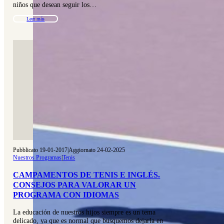
niños que desean seguir los…
Leer más
Pubblicato 19-01-2017
|
Aggiornato 24-02-2025
Nuestros Programas
|
Tenis
CAMPAMENTOS DE TENIS E INGLÉS.
CONSEJOS PARA VALORAR UN
PROGRAMA CON IDIOMAS
La educación de nuestros hijos siempre es un tema
delicado, ya que es normal que busquemos dejarla en