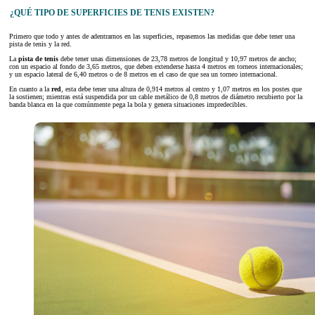
¿QUÉ TIPO DE SUPERFICIES DE TENIS EXISTEN?
Primero que todo y antes de adentrarnos en las superficies, repasemos las medidas que debe tener una
pista de tenis y la red.
La
pista de tenis
debe tener unas dimensiones de 23,78 metros de longitud y 10,97 metros de ancho;
con un espacio al fondo de 3,65 metros, que deben extenderse hasta 4 metros en torneos internacionales;
y un espacio lateral de 6,40 metros o de 8 metros en el caso de que sea un torneo internacional.
En cuanto a la
red
, esta debe tener una altura de 0,914 metros al centro y 1,07 metros en los postes que
la sostienen; mientras está suspendida por un cable metálico de 0,8 metros de diámetro recubierto por la
banda blanca en la que comúnmente pega la bola y genera situaciones impredecibles.