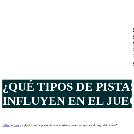
¿QUÉ TIPOS DE PISTA
INFLUYEN EN EL JUEG
Ertheo
»
Blogs
»
¿Qué tipos de pistas de tenis existen y cómo influyen en el juego del tenista?