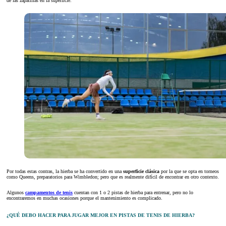
de las zapatillas en la superficie.
Por todas estas contras, la hierba se ha convertido en una
superficie clásica
por la que se opta en torneos
como Queens, preparatorios para Wimbledon; pero que es realmente difícil de encontrar en otro contexto.
Algunos
campamentos de tenis
cuentan con 1 o 2 pistas de hierba para entrenar, pero no lo
encontraremos en muchas ocasiones porque el mantenimiento es complicado.
¿QUÉ DEBO HACER PARA JUGAR MEJOR EN PISTAS DE TENIS DE HIERBA?