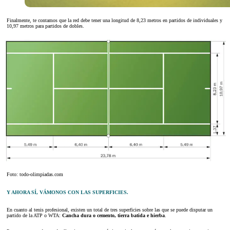
Finalmente, te contamos que la red debe tener una longitud de 8,23 metros en partidos de individuales y
10,97 metros para partidos de dobles.
Foto: todo-olimpiadas.com
Y AHORA SÍ, VÁMONOS CON LAS SUPERFICIES.
En cuanto al tenis profesional, existen un total de tres superficies sobre las que se puede disputar un
partido de la ATP o WTA:
Cancha dura o cemento, tierra batida e hierba
.