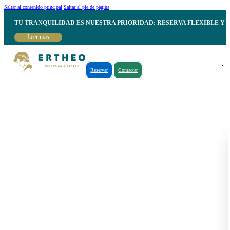
Saltar al contenido principal
Saltar al pie de página
TU TRANQUILIDAD ES NUESTRA PRIORIDAD: RESERVA FLEXIBLE Y 
Leer más
Reservar
Contactar