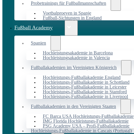
Probetrainings für Fußballmannschaften
Voetbalproeven in Spanje
Fußball-Sichtungen in England
Fußball Academy
Spanien
Hochleistungsakademie in Barcelona
Hochleistungsakademie in Valencia
Fußballakademien im Vereinigten Königreich
Hochleistungs-Fußballakademie England
Hochleistungs-Fußballakademie in Schottland
Hochleistungs-Fußballakademie in Leicester
Hochleistungs-Fußballakademie in Stamford
Hochleistungs-Fußballakademie in Liverpool
Fußballakademien in den Vereinigten Staaten
FC Barça USA Hochleistungs-Fußballakademie
IMG Florida Hochleistungs-Fußballakademie
PSG Academy USA – Profi-Fußballakademie
Hochleistungs-Fußballakademie in Cascais (Portugal)