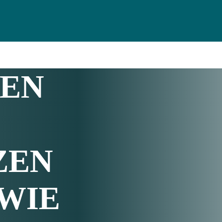
TEN
ZEN
 WIE