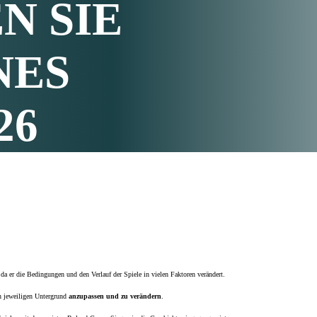
N SIE
NES
26
 da er die Bedingungen und den Verlauf der Spiele in vielen Faktoren verändert.
den jeweiligen Untergrund
anzupassen und zu verändern
.