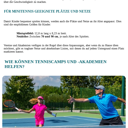
über die Geschwindigkeit zu machen.
FÜR MINITENNIS GEEIGNETE PLÄTZE UND NETZE
Damit Kinder bequemer spielen können, werden auch die Plätze und Netze an ihr Alter angepasst. Dies
sind die empfohlenen Größen für Kinder:
Minispielfeld:
12,8 m lang x 8,23 m breit.
Netzhöhe:
Zwischen
70 und 90 cm
, je nach Alter des Spielers.
Vereine und Akademien verfügen in der Regel über diese Anpassungen, aber wenn du zu Hause üben
möchtest, gibt es tragbare Netze und abnehmbare Linien, mit denen du auf jedem Untergrund einen Platz
markieren kannst.
WIE KÖNNEN TENNISCAMPS UND -AKADEMIEN
HELFEN?