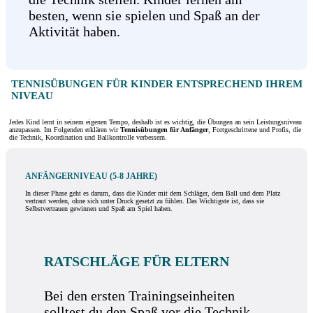
besten, wenn sie spielen und Spaß an der
Aktivität haben.
TENNISÜBUNGEN FÜR KINDER ENTSPRECHEND IHREM
NIVEAU
Jedes Kind lernt in seinem eigenen Tempo, deshalb ist es wichtig, die Übungen an sein Leistungsniveau
anzupassen. Im Folgenden erklären wir
Tennisübungen für Anfänger
, Fortgeschrittene und Profis, die
die Technik, Koordination und Ballkontrolle verbessern.
ANFÄNGERNIVEAU (5-8 JAHRE)
In dieser Phase geht es darum, dass die Kinder mit dem Schläger, dem Ball und dem Platz
vertraut werden, ohne sich unter Druck gesetzt zu fühlen. Das Wichtigste ist, dass sie
Selbstvertrauen gewinnen und Spaß am Spiel haben.
RATSCHLÄGE FÜR ELTERN
Bei den ersten Trainingseinheiten
solltest du den Spaß vor die Technik