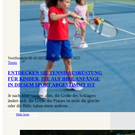
Veröffentlicht 06-10-2025
|
Aktualisiert 06-10-2025
Tennis
ENTDECKEN SIE TENNISAUSRÜSTUNG
FÜR KINDER, DIE AUF IHRE ANFÄNGE
IN DIESEM SPORT ABGESTIMMT IST
Je nach Alter variiert alles, die Größe des Schlägers
ändert sich, die Größe des Platzes ist nicht die gleiche
oder die Bälle haben einen anderen…
Mehr lesen