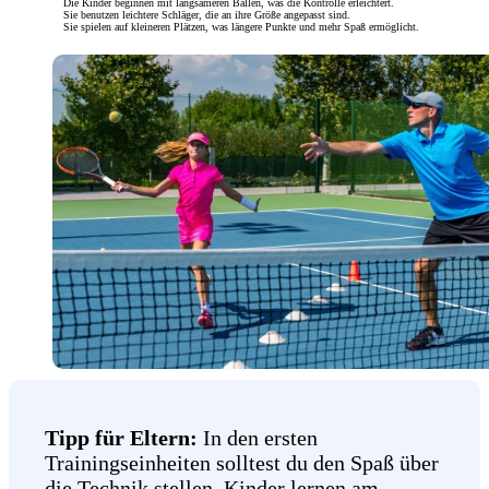
Die Kinder beginnen mit langsameren Bällen, was die Kontrolle erleichtert.
Sie benutzen leichtere Schläger, die an ihre Größe angepasst sind.
Sie spielen auf kleineren Plätzen, was längere Punkte und mehr Spaß ermöglicht.
Tipp für Eltern:
In den ersten
Trainingseinheiten solltest du den Spaß über
die Technik stellen. Kinder lernen am