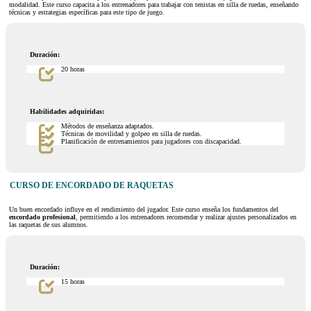
modalidad. Este curso capacita a los entrenadores para trabajar con tenistas en silla de ruedas, enseñando
técnicas y estrategias específicas para este tipo de juego.
Duración:
20 horas
Habilidades adquiridas:
Métodos de enseñanza adaptados.
Técnicas de movilidad y golpeo en silla de ruedas.
Planificación de entrenamientos para jugadores con discapacidad.
CURSO DE ENCORDADO DE RAQUETAS
Un buen encordado influye en el rendimiento del jugador. Este curso enseña los fundamentos del
encordado profesional
, permitiendo a los entrenadores recomendar y realizar ajustes personalizados en
las raquetas de sus alumnos.
Duración:
15 horas