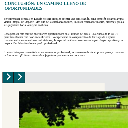
CONCLUSIÓN: UN CAMINO LLENO DE
OPORTUNIDADES
Ser entrenador de tenis en España no solo implica obtener una certificación, sino también desarrollar una
visión integral del deporte. Más allá de la enseñanza técnica, un buen entrenador inspira, motiva y guía a
sus jugadores hacia la mejora continua.
Cada paso en este camino abre nuevas oportunidades en el mundo del tenis. Los cursos de la RFET
permiten obtener certificaciones oficiales. La experiencia en campamentos de tenis ayuda a aplicar
conocimientos en un entorno real. Además, la especialización en áreas como la psicología deportiva y la
preparación física fortalece el perfil profesional.
Si estás listo para convertirte en un entrenador profesional, es momento de dar el primer paso y comenzar
tu formación. ¡El futuro de muchos jugadores puede estar en tus manos!