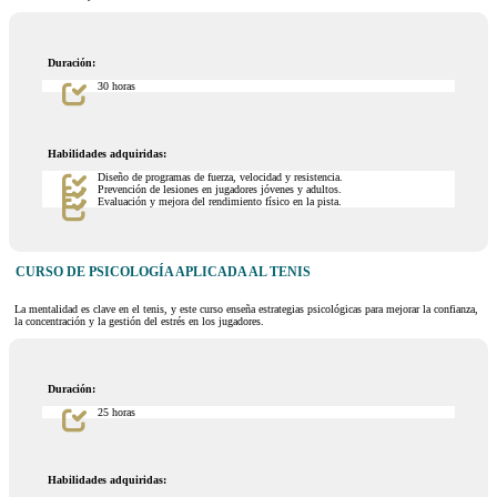
Duración:
30 horas
Habilidades adquiridas:
Diseño de programas de fuerza, velocidad y resistencia.
Prevención de lesiones en jugadores jóvenes y adultos.
Evaluación y mejora del rendimiento físico en la pista.
CURSO DE PSICOLOGÍA APLICADA AL TENIS
La mentalidad es clave en el tenis, y este curso enseña estrategias psicológicas para mejorar la confianza,
la concentración y la gestión del estrés en los jugadores.
Duración:
25 horas
Habilidades adquiridas: