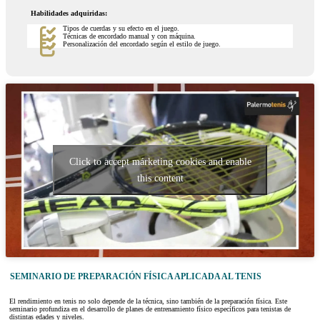
Habilidades adquiridas:
Tipos de cuerdas y su efecto en el juego.
Técnicas de encordado manual y con máquina.
Personalización del encordado según el estilo de juego.
Click to accept márketing cookies and enable
this content
SEMINARIO DE PREPARACIÓN FÍSICA APLICADA AL TENIS
El rendimiento en tenis no solo depende de la técnica, sino también de la preparación física. Este
seminario profundiza en el desarrollo de planes de entrenamiento físico específicos para tenistas de
distintas edades y niveles.