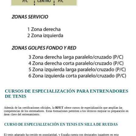
CURSOS DE ESPECIALIZACIÓN PARA ENTRENADORES
DE TENIS
Además de las certificaciones oficiales, la
RFET
ofrece cursos de especialización que amplían las
competencias de los entrenadores. Estas formaciones permiten a los técnicos mejorar su preparación en
áreas clave del entrenamiento.
CURSO DE ESPECIALIZACIÓN EN TENIS EN SILLA DE RUEDAS
El tenis adaptado ha crecido en popularidad, y España cuenta con destacados jugadores en esta