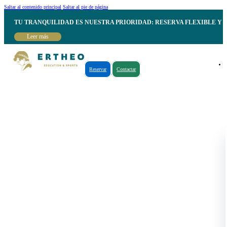
Saltar al contenido principal
Saltar al pie de página
TU TRANQUILIDAD ES NUESTRA PRIORIDAD: RESERVA FLEXIBLE Y 
Leer más
Reservar
Contactar