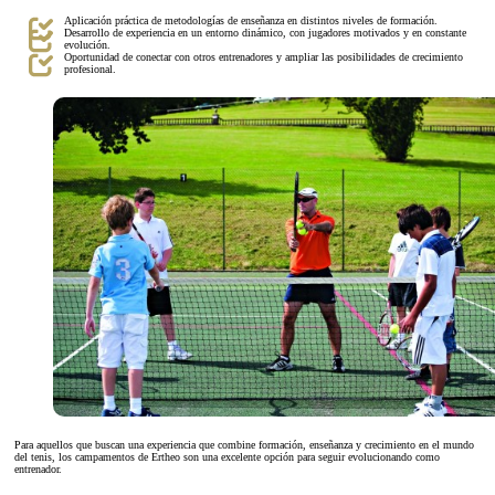
Aplicación práctica de metodologías de enseñanza en distintos niveles de formación.
Desarrollo de experiencia en un entorno dinámico, con jugadores motivados y en constante
evolución.
Oportunidad de conectar con otros entrenadores y ampliar las posibilidades de crecimiento
profesional.
Para aquellos que buscan una experiencia que combine formación, enseñanza y crecimiento en el mundo
del tenis, los campamentos de Ertheo son una excelente opción para seguir evolucionando como
entrenador.