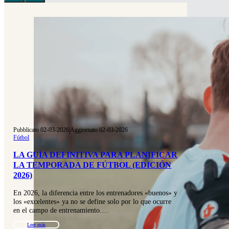
Pubblicato 02-03-2026
|
Aggiornato 02-03-2026
Fútbol
LA GUÍA DEFINITIVA PARA PLANIFICAR
LA TEMPORADA DE FÚTBOL (EDICIÓN
2026)
En 2026, la diferencia entre los entrenadores «buenos» y
los «excelentes» ya no se define solo por lo que ocurre
en el campo de entrenamiento.…
Leer más