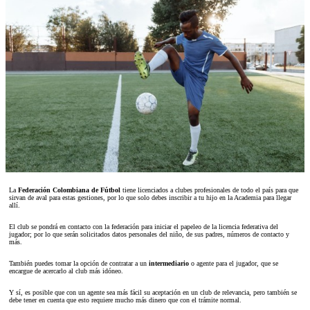
La
Federación Colombiana de Fútbol
tiene licenciados a clubes profesionales de todo el país para que
sirvan de aval para estas gestiones, por lo que solo debes inscribir a tu hijo en la Academia para llegar
allí.
El club se pondrá en contacto con la federación para iniciar el papeleo de la licencia federativa del
jugador; por lo que serán solicitados datos personales del niño, de sus padres, números de contacto y
más.
También puedes tomar la opción de contratar a un
intermediario
o agente para el jugador, que se
encargue de acercarlo al club más idóneo.
Y sí, es posible que con un agente sea más fácil su aceptación en un club de relevancia, pero también se
debe tener en cuenta que esto requiere mucho más dinero que con el trámite normal.