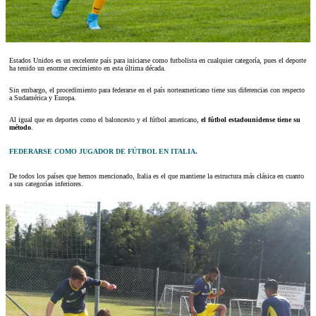
Estados Unidos es un excelente país para iniciarse como futbolista en cualquier categoría, pues el deporte
ha tenido un enorme crecimiento en esta última década.
Sin embargo, el procedimiento para federarse en el país norteamericano tiene sus diferencias con respecto
a Sudamérica y Europa.
Al igual que en deportes como el baloncesto y el fútbol americano,
el fútbol estadounidense tiene su
método
.
FEDERARSE COMO JUGADOR DE FÚTBOL EN ITALIA.
De todos los países que hemos mencionado, Italia es el que mantiene la estructura más clásica en cuanto
a sus categorías inferiores.