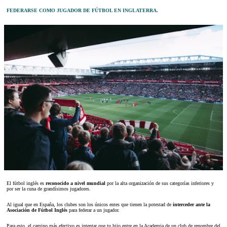
FEDERARSE COMO JUGADOR DE FÚTBOL EN INGLATERRA.
El fútbol inglés es
reconocido a nivel mundial
por la alta organización de sus categorías inferiores y
por ser la cuna de grandísimos jugadores.
Al igual que en España, los clubes son los únicos entes que tienen la potestad de
interceder ante la
Asociación de Fútbol Inglés
para federar a un jugador.
Para esto, el camino más efectivo es intentar que tu hijo entre en la Academia de un club de renombre del