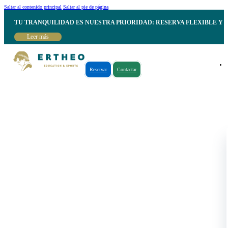
Saltar al contenido principal
Saltar al pie de página
TU TRANQUILIDAD ES NUESTRA PRIORIDAD: RESERVA FLEXIBLE Y 
Leer más
Reservar
Contactar