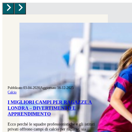
Pubblicato 03-04-2026
|
Aggiornato 16-12-2025
Calcio
I MIGLIORI CAMPI PER RAGAZZE A
LONDRA – DIVERTIMENTO E
APPRENDIMENTO
Ecco perché le squadre professionistiche e gli istituti
privati offrono campi di calcio per ragazze, sia