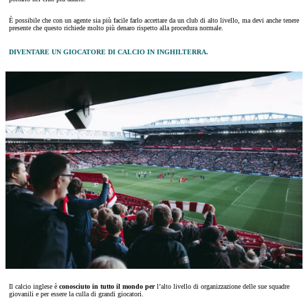
È possibile che con un agente sia più facile farlo accettare da un club di alto livello, ma devi anche tenere
presente che questo richiede molto più denaro rispetto alla procedura normale.
DIVENTARE UN GIOCATORE DI CALCIO IN INGHILTERRA.
Il calcio inglese è
conosciuto in tutto il mondo per
l’alto livello di organizzazione delle sue squadre
giovanili e per essere la culla di grandi giocatori.