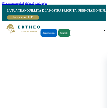
Vai al contenuto principale
Vai al piè di pagina
LA TUA TRANQUILLITÀ È LA NOSTRA PRIORITÀ: PRENOTAZIONE FL
Per saperne di più
Registrazione
Contatti