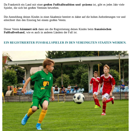
Da Frankreich ein Land mit einer
großen Fußballtradition und -präsenz
ist, gibt es jedes Jahr viele
Spieler, die sich bei großen Vereinen bewerben.
Die Anmeldung deines Kindes in einer Akademie bereitet es daher auf die hohen Anforderungen vor und
erleichtert ihm den Einstieg bei einem großen Verein.
Dieser Verein
kümmert sich
dann um die Registrierung deines Kindes beim
französischen
Fußballverband
, wie es auch in anderen Ländern der Fall ist.
EIN REGISTRIERTER FUSSBALLSPIELER IN DEN VEREINIGTEN STAATEN WERDEN.