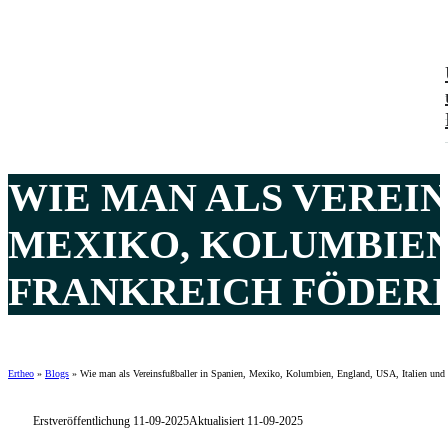
WIE MAN ALS VEREINS
EXIKO, KOLUMBIEN, 
RANKREICH FÖDERIE
Ertheo
»
Blogs
»
Wie man als Vereinsfußballer in Spanien, Mexiko, Kolumbien, England, USA, Italien und F
Erstveröffentlichung 11-09-2025
Aktualisiert 11-09-2025