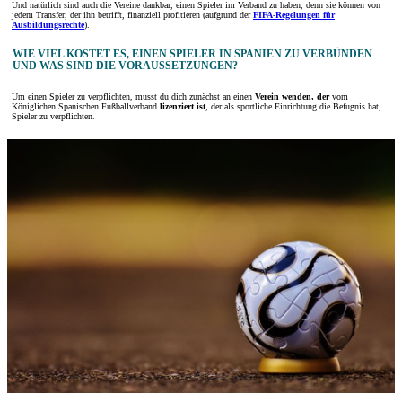
Und natürlich sind auch die Vereine dankbar, einen Spieler im Verband zu haben, denn sie können von
jedem Transfer, der ihn betrifft, finanziell profitieren (aufgrund der
FIFA-Regelungen für
Ausbildungsrechte
).
WIE VIEL KOSTET ES, EINEN SPIELER IN SPANIEN ZU VERBÜNDEN
UND WAS SIND DIE VORAUSSETZUNGEN?
Um einen Spieler zu verpflichten, musst du dich zunächst an einen
Verein wenden, der
vom
Königlichen Spanischen Fußballverband
lizenziert ist
, der als sportliche Einrichtung die Befugnis hat,
Spieler zu verpflichten.