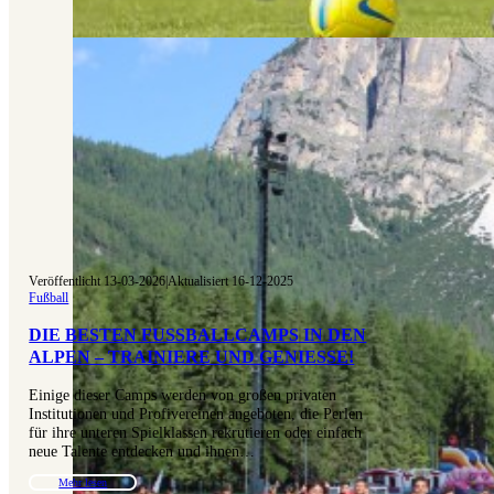
Veröffentlicht 13-03-2026
|
Aktualisiert 16-12-2025
Fußball
DIE BESTEN FUSSBALLCAMPS IN DEN A
LPEN – TRAINIERE UND GENIESSE!
Einige dieser Camps werden von großen privaten
Institutionen und Profivereinen angeboten, die Perlen
für ihre unteren Spielklassen rekrutieren oder einfach
neue Talente entdecken und ihnen…
Mehr lesen