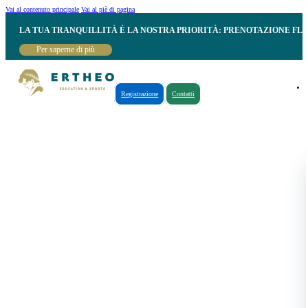
Vai al contenuto principale
Vai al piè di pagina
LA TUA TRANQUILLITÀ È LA NOSTRA PRIORITÀ: PRENOTAZIONE FL
Per saperne di più
Registrazione
Contatti