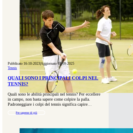
Pubblicato 16-10-2023
|
Aggiornato 18-09-2025
Tennis
QUALI SONO I PRINCIPALI COLPI NEL
TENNIS?
Quali sono le abilità principali nel tennis? Per eccellere
in campo, non basta sapere come colpire la palla.
Padroneggiare i colpi del tennis significa capire…
Per saperne di più