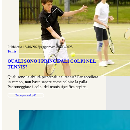
Pubblicato 16-10-2023
|
Aggiornato 18-09-2025
Tennis
QUALI SONO I PRINCIPALI COLPI NEL
TENNIS?
Quali sono le abilità principali nel tennis? Per eccellere
in campo, non basta sapere come colpire la palla.
Padroneggiare i colpi del tennis significa capire…
Per saperne di più