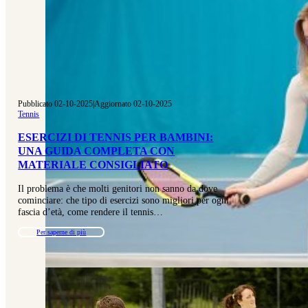
Pubblicato 02-10-2025
|
Aggiornato 02-10-2025
Tennis
ESERCIZI DI TENNIS PER BAMBINI:
UNA GUIDA COMPLETA CON
MATERIALE CONSIGLIATO
Il problema è che molti genitori non sanno da dove
cominciare: che tipo di esercizi sono migliori per ogni
fascia d’età, come rendere il tennis…
Per saperne di più