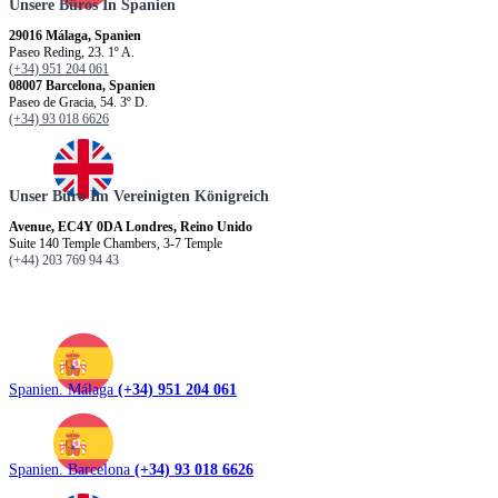
29016 Málaga, Spanien
Paseo Reding, 23. 1º A.
(+34) 951 204 061
08007 Barcelona, Spanien
Paseo de Gracia, 54. 3º D.
(+34) 93 018 6626
Unser Büro Im Vereinigten Königreich
Avenue, EC4Y 0DA Londres, Reino Unido
Suite 140 Temple Chambers, 3-7 Temple
(+44) 203 769 94 43
Spanien. Málaga
(+34) 951 204 061
Spanien. Barcelona
(+34) 93 018 6626