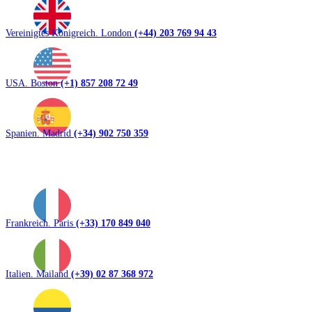
Vereinigtes Königreich. London
(+44) 203 769 94 43
USA. Boston
(+1) 857 208 72 49
Spanien. Madrid
(+34) 902 750 359
Frankreich. Paris
(+33) 170 849 040
Italien. Mailand
(+39) 02 87 368 972