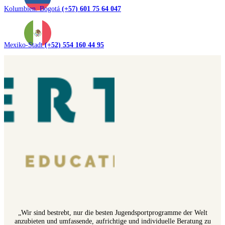
Kolumbien. Bogotá
(+57) 601 75 64 047
Mexiko-Stadt
(+52) 554 160 44 95
„Wir sind bestrebt, nur die besten Jugendsportprogramme der Welt
anzubieten und umfassende, aufrichtige und individuelle Beratung zu
bieten, damit Sie das richtige Programm für die sportliche Verbesserung