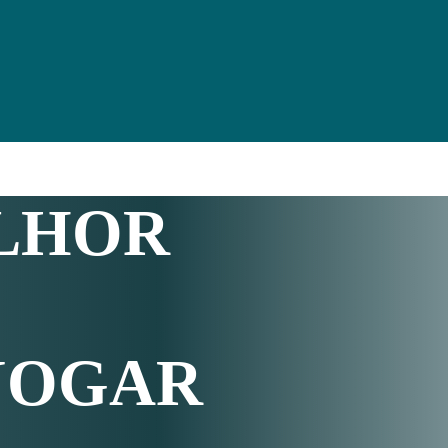
ELHOR
JOGAR