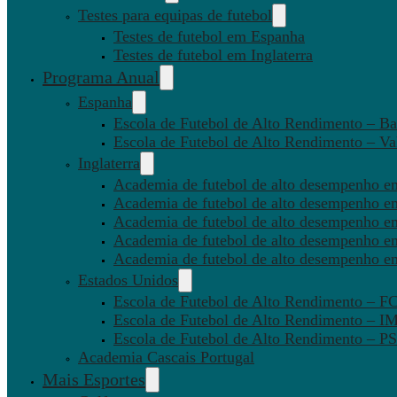
Testes para equipas de futebol
Testes de futebol em Espanha
Testes de futebol em Inglaterra
Programa Anual
Espanha
Escola de Futebol de Alto Rendimento – Ba
Escola de Futebol de Alto Rendimento – Va
Inglaterra
Academia de futebol de alto desempenho em
Academia de futebol de alto desempenho e
Academia de futebol de alto desempenho em
Academia de futebol de alto desempenho e
Academia de futebol de alto desempenho e
Estados Unidos
Escola de Futebol de Alto Rendimento – 
Escola de Futebol de Alto Rendimento – I
Escola de Futebol de Alto Rendimento –
Academia Cascais Portugal
Mais Esportes