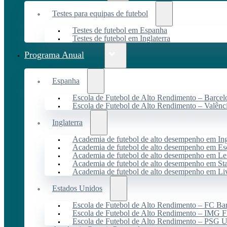
Testes para equipas de futebol
Testes de futebol em Espanha
Testes de futebol em Inglaterra
Programa Anual
Espanha
Escola de Futebol de Alto Rendimento – Barcel
Escola de Futebol de Alto Rendimento – Valênc
Inglaterra
Academia de futebol de alto desempenho em Ing
Academia de futebol de alto desempenho em Es
Academia de futebol de alto desempenho em Lei
Academia de futebol de alto desempenho em St
Academia de futebol de alto desempenho em Li
Estados Unidos
Escola de Futebol de Alto Rendimento – FC B
Escola de Futebol de Alto Rendimento – IMG F
Escola de Futebol de Alto Rendimento – PSG