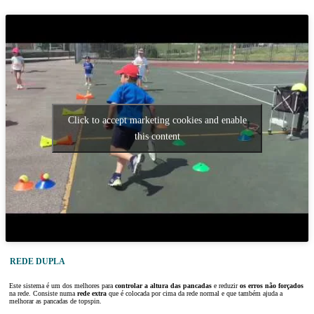
Click to accept marketing cookies and enable
this content
REDE DUPLA
Este sistema é um dos melhores para
controlar a altura das pancadas
e reduzir
os erros não forçados
na rede. Consiste numa
rede extra
que é colocada por cima da rede normal e que também ajuda a
melhorar as pancadas de topspin.