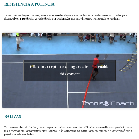
RESISTÊNCIA À POTÊNCIA
Talvez não conheças o nome, mas é uma
corda elástica
e uma das ferramentas mais utilizadas para
desenvolver
a potência
,
a resistência
e
a aceleração
nos movimentos horizontais e verticais.
Click to accept marketing cookies and enable
this content
BALIZAS
Tal como o alvo de dardos, estas pequenas balizas também são utilizadas para melhorar a precisão, mas
mais focadas em lançamentos mais longos. São colocadas do outro lado do campo e o objetivo é que o
jogador acerte nas bolas.