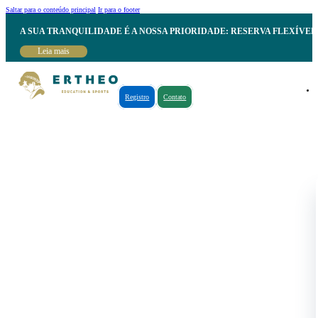
Saltar para o conteúdo principal
Ir para o footer
A SUA TRANQUILIDADE É A NOSSA PRIORIDADE: RESERVA FLEXÍVE
Leia mais
Registro
Contato