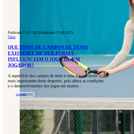
Publicado 17-07-2015
|
Atualizado 15-09-2025
Ténis
QUE TIPOS DE CAMPOS DE TÉNIS
EXISTEM E DE QUE FORMA
INFLUENCIAM O JOGO DE UM
JOGADOR?
A superfície dos campos de ténis é uma das variáveis
mais importantes deste desporto, pois altera as condições
e o desenvolvimento dos jogos em muitos…
Ler mais