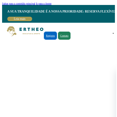
Saltar para o conteúdo principal
Ir para o footer
A SUA TRANQUILIDADE É A NOSSA PRIORIDADE: RESERVA FLEXÍVE
Leia mais
Registro
Contato