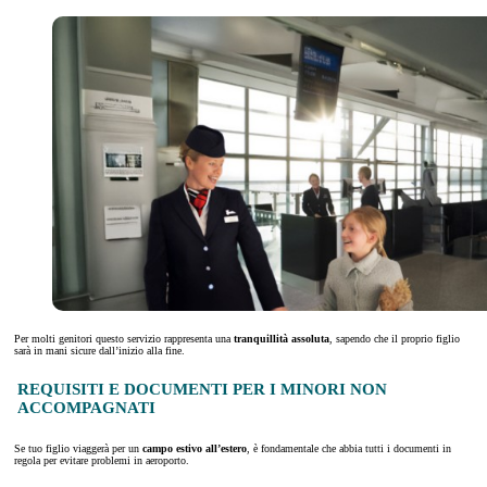
Per molti genitori questo servizio rappresenta una
tranquillità assoluta
, sapendo che il proprio figlio
sarà in mani sicure dall’inizio alla fine.
REQUISITI E DOCUMENTI PER I MINORI NON
ACCOMPAGNATI
Se tuo figlio viaggerà per un
campo estivo all’estero
, è fondamentale che abbia tutti i documenti in
regola per evitare problemi in aeroporto.