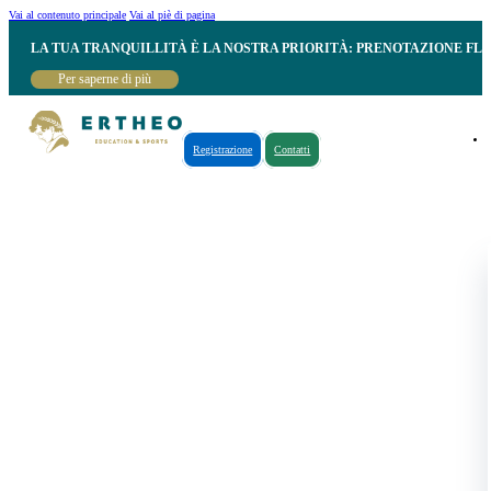
Vai al contenuto principale
Vai al piè di pagina
LA TUA TRANQUILLITÀ È LA NOSTRA PRIORITÀ: PRENOTAZIONE FL
Per saperne di più
Registrazione
Contatti