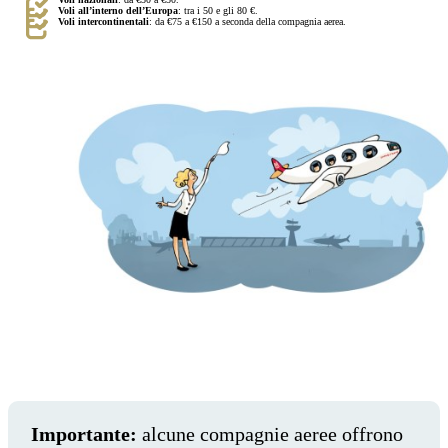
Voli all’interno dell’Europa
: tra i 50 e gli 80 €.
Voli intercontinentali
: da €75 a €150 a seconda della compagnia aerea.
Importante:
alcune compagnie aeree offrono