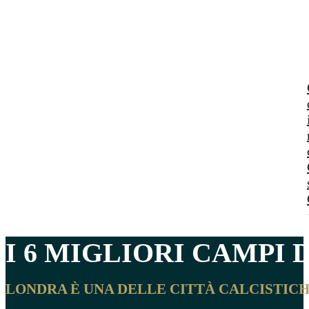
I 6 MIGLIORI
CAMPI D
LONDRA È UNA DELLE CITTÀ CALCISTICH