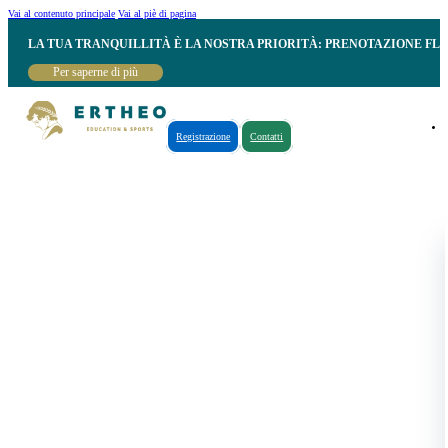
Vai al contenuto principale
Vai al piè di pagina
LA TUA TRANQUILLITÀ È LA NOSTRA PRIORITÀ: PRENOTAZIONE FL
Per saperne di più
Registrazione
Contatti