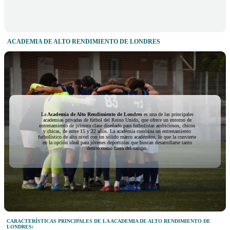
ACADEMIA DE ALTO RENDIMIENTO DE LONDRES
La
Academia de Alto Rendimiento de Londres
es una de las principales
academias privadas de fútbol del Reino Unido, que ofrece un entorno de
entrenamiento de primera clase diseñado para futbolistas ambiciosos, chicos
y chicas, de entre 15 y 22 años. La academia combina un entrenamiento
futbolístico de alto nivel con un sólido marco académico, lo que la convierte
en la opción ideal para jóvenes deportistas que buscan desarrollarse tanto
dentro como fuera del campo.
CARACTERÍSTICAS PRINCIPALES DE LA ACADEMIA DE ALTO RENDIMIENTO DE
LONDRES: