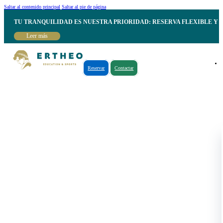
Saltar al contenido principal
Saltar al pie de página
TU TRANQUILIDAD ES NUESTRA PRIORIDAD: RESERVA FLEXIBLE Y 
Leer más
Reservar
Contactar