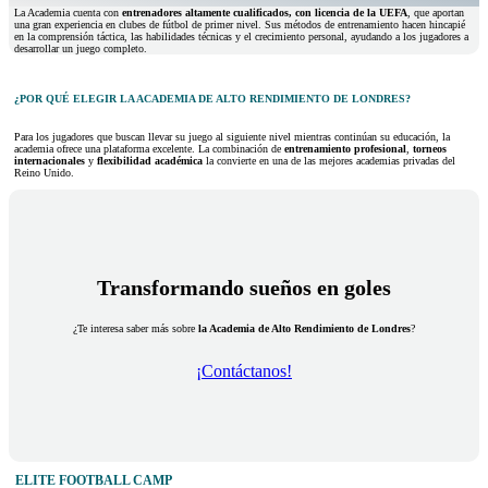
La Academia cuenta con
entrenadores altamente cualificados, con licencia de la UEFA
, que aportan
una gran experiencia en clubes de fútbol de primer nivel. Sus métodos de entrenamiento hacen hincapié
en la comprensión táctica, las habilidades técnicas y el crecimiento personal, ayudando a los jugadores a
desarrollar un juego completo.
¿POR QUÉ ELEGIR LA ACADEMIA DE ALTO RENDIMIENTO DE LONDRES?
Para los jugadores que buscan llevar su juego al siguiente nivel mientras continúan su educación, la
academia ofrece una plataforma excelente. La combinación de
entrenamiento profesional
,
torneos
internacionales
y
flexibilidad académica
la convierte en una de las mejores academias privadas del
Reino Unido.
Transformando sueños en goles
¿Te interesa saber más sobre
la Academia de Alto Rendimiento de Londres
?
¡Contáctanos!
ELITE FOOTBALL CAMP