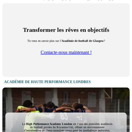
Transformer les rêves en objectifs
Tu veux en savoir plus sur l’
Académie de football de Glasgow
?
Contacte-nous maintenant !
ACADÉMIE DE HAUTE PERFORMANCE LONDRES
La
High Performance Academy London
est l’une des premières académies
de football privées du Royaume-Uni, offrant un environnement
d’entraînement de classe mondiale conçu pour les footballeurs ambitieux,