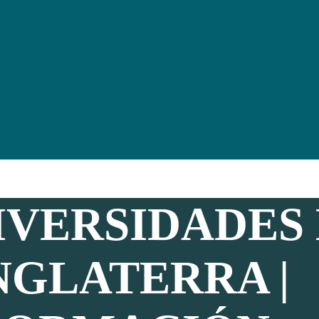
IVERSIDADES
NGLATERRA |