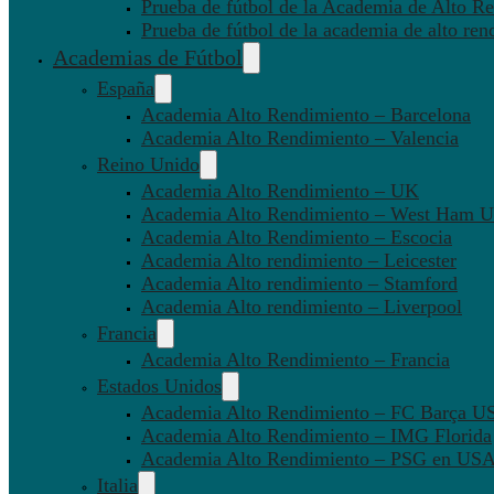
Prueba de fútbol de la Academia de Alto Re
Prueba de fútbol de la academia de alto ren
Academias de Fútbol
España
Academia Alto Rendimiento – Barcelona
Academia Alto Rendimiento – Valencia
Reino Unido
Academia Alto Rendimiento – UK
Academia Alto Rendimiento – West Ham U
Academia Alto Rendimiento – Escocia
Academia Alto rendimiento – Leicester
Academia Alto rendimiento – Stamford
Academia Alto rendimiento – Liverpool
Francia
Academia Alto Rendimiento – Francia
Estados Unidos
Academia Alto Rendimiento – FC Barça U
Academia Alto Rendimiento – IMG Florida
Academia Alto Rendimiento – PSG en US
Italia