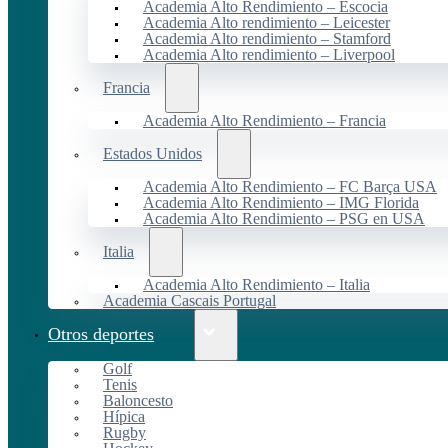
Academia Alto Rendimiento – Escocia
Academia Alto rendimiento – Leicester
Academia Alto rendimiento – Stamford
Academia Alto rendimiento – Liverpool
Francia
Academia Alto Rendimiento – Francia
Estados Unidos
Academia Alto Rendimiento – FC Barça USA
Academia Alto Rendimiento – IMG Florida
Academia Alto Rendimiento – PSG en USA
Italia
Academia Alto Rendimiento – Italia
Academia Cascais Portugal
Otros deportes
Golf
Tenis
Baloncesto
Hípica
Rugby