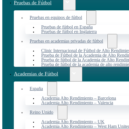
Pruebas de Fútbol
Pruebas en equipos de fútbol
Pruebas de fútbol en España
Pruebas de fútbol en Inglaterra
Pruebas en academias privadas de fútbol
Clinic Internacional de Fútbol de Alto Rendimie
Prueba de Fútbol de la Academia de Alto Rendi
Prueba de fútbol de la Academia de Alto Rendim
Prueba de fútbol de la academia de alto rendimi
Academias de Fútbol
España
Academia Alto Rendimiento – Barcelona
Academia Alto Rendimiento – Valencia
Reino Unido
Academia Alto Rendimiento – UK
Academia Alto Rendimiento – West Ham Unite