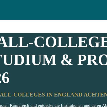
ALL-COLLEGE
TUDIUM & PRO
26
ALL-COLLEGES IN ENGLAND ACHTEN
igten Königreich und entdecke die Institutionen und deren Ab