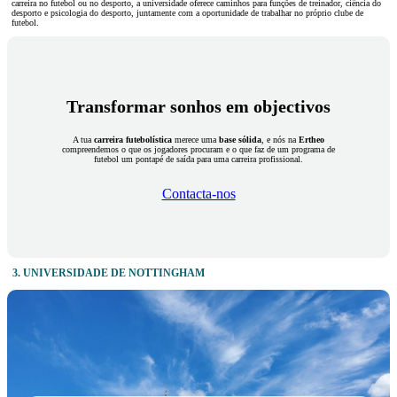
carreira no futebol ou no desporto, a universidade oferece caminhos para funções de treinador, ciência do
desporto e psicologia do desporto, juntamente com a oportunidade de trabalhar no próprio clube de
futebol.
Transformar sonhos em objectivos
A tua
carreira futebolística
merece uma
base sólida
, e nós na
Ertheo
compreendemos o que os jogadores procuram e o que faz de um programa de
futebol um pontapé de saída para uma carreira profissional.
Contacta-nos
3. UNIVERSIDADE DE NOTTINGHAM