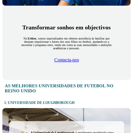
Transformar sonhos em objectivos
Na
Ertheo
, somos especializados em oferecer assistência às famílias que
desejam impulsionar o futuro dos seus filhos no futebol, ajudando-os a
encontrar o programa certo, tendo em conta as suas necessidades e ambições
académicas e pessoais.
Contacta-nos
AS MELHORES UNIVERSIDADES DE FUTEBOL NO
REINO UNIDO
1. UNIVERSIDADE DE LOUGHBOROUGH
A Universidade de Loughborough
é amplamente reconhecida como