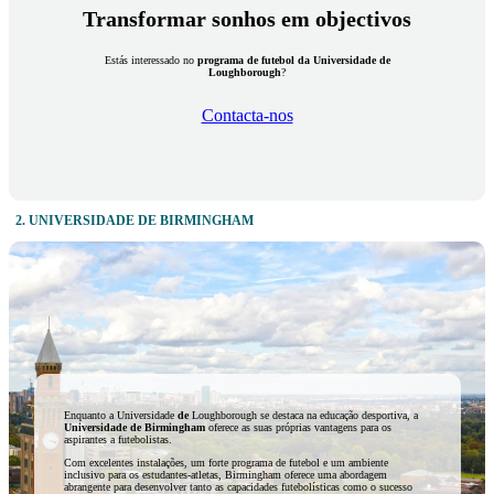
Transformar sonhos em objectivos
Estás interessado no
programa de futebol da Universidade de
Loughborough
?
Contacta-nos
2. UNIVERSIDADE DE BIRMINGHAM
Enquanto a Universidade
de
Loughborough se destaca na educação desportiva, a
Universidade de Birmingham
oferece as suas próprias vantagens para os
aspirantes a futebolistas.
Com excelentes instalações, um forte programa de futebol e um ambiente
inclusivo para os estudantes-atletas, Birmingham oferece uma abordagem
abrangente para desenvolver tanto as capacidades futebolísticas como o sucesso