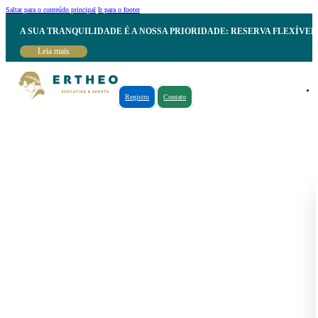
Saltar para o conteúdo principal
Ir para o footer
A SUA TRANQUILIDADE É A NOSSA PRIORIDADE: RESERVA FLEXÍVE
Leia mais
Registro
Contato