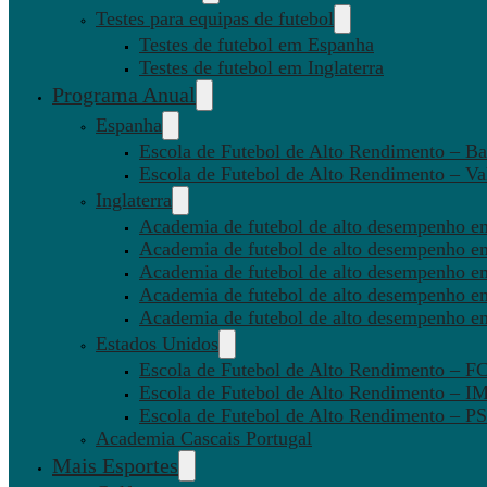
Testes para equipas de futebol
Testes de futebol em Espanha
Testes de futebol em Inglaterra
Programa Anual
Espanha
Escola de Futebol de Alto Rendimento – Ba
Escola de Futebol de Alto Rendimento – Va
Inglaterra
Academia de futebol de alto desempenho em
Academia de futebol de alto desempenho e
Academia de futebol de alto desempenho em
Academia de futebol de alto desempenho e
Academia de futebol de alto desempenho e
Estados Unidos
Escola de Futebol de Alto Rendimento – 
Escola de Futebol de Alto Rendimento – I
Escola de Futebol de Alto Rendimento –
Academia Cascais Portugal
Mais Esportes