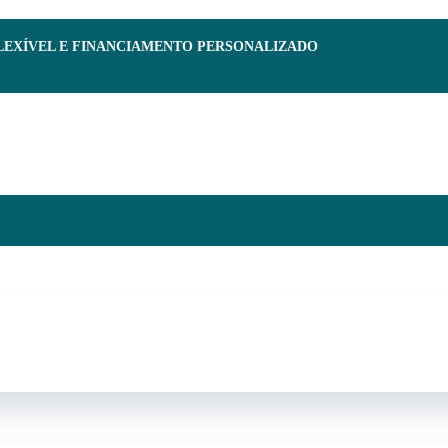
FLEXÍVEL E FINANCIAMENTO PERSONALIZADO