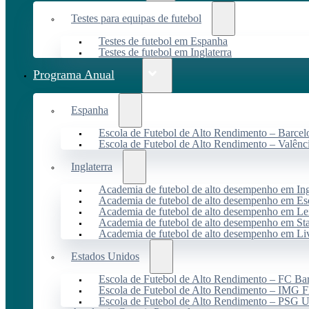
Testes para equipas de futebol
Testes de futebol em Espanha
Testes de futebol em Inglaterra
Programa Anual
Espanha
Escola de Futebol de Alto Rendimento – Barcel
Escola de Futebol de Alto Rendimento – Valênc
Inglaterra
Academia de futebol de alto desempenho em Ing
Academia de futebol de alto desempenho em Es
Academia de futebol de alto desempenho em Lei
Academia de futebol de alto desempenho em St
Academia de futebol de alto desempenho em Li
Estados Unidos
Escola de Futebol de Alto Rendimento – FC B
Escola de Futebol de Alto Rendimento – IMG F
Escola de Futebol de Alto Rendimento – PSG